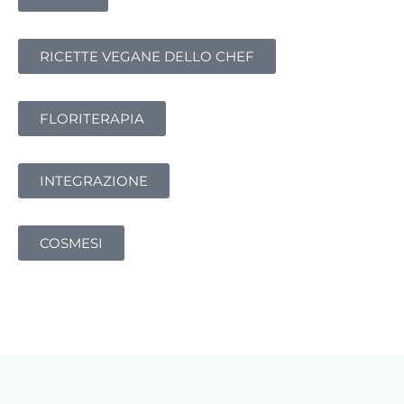
RICETTE VEGANE DELLO CHEF
FLORITERAPIA
INTEGRAZIONE
COSMESI