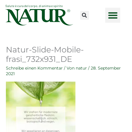
Zum
Inhalt
springen
Natur-Slide-Mobile-
frasi_732x931_DE
Schreibe einen Kommentar
/ Von
natur
/
28. September
2021