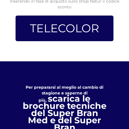
Inserendo in fase di acquisto sullo shop Natur il codice
sconto
TELECOLOR
Per prepararsi al meglio al cambio di
stagione e saperne di
scarica le
più,
brochure tecniche
del Super Bran
Med e del Super
Bran