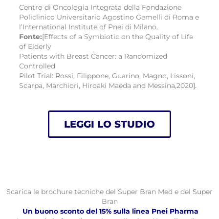
Centro di Oncologia Integrata della Fondazione
Policlinico Universitario Agostino Gemelli di Roma e
l’International Institute of Pnei di Milano.
Fonte:
[Effects of a Symbiotic on the Quality of Life
of Elderly
Patients with Breast Cancer: a Randomized
Controlled
Pilot Trial: Rossi, Filippone, Guarino, Magno, Lissoni,
Scarpa, Marchiori, Hiroaki Maeda and Messina,2020].
LEGGI LO STUDIO
Scarica le brochure tecniche del Super Bran Med e del Super
Bran
Un buono sconto del 15% sulla linea Pnei Pharma