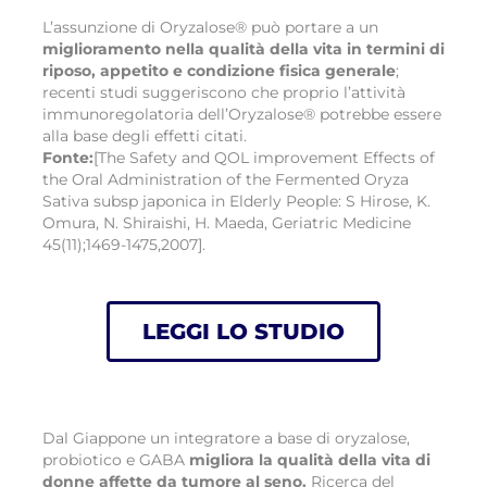
L’assunzione di Oryzalose® può portare a un
miglioramento nella qualità della vita in termini di
riposo, appetito e condizione fisica generale
;
recenti studi suggeriscono che proprio l’attività
immunoregolatoria dell’Oryzalose® potrebbe essere
alla base degli effetti citati.
Fonte:
[The Safety and QOL improvement Effects of
the Oral Administration of the Fermented Oryza
Sativa subsp japonica in Elderly People: S Hirose, K.
Omura, N. Shiraishi, H. Maeda, Geriatric Medicine
45(11);1469-1475,2007].
LEGGI LO STUDIO
Dal Giappone un integratore a base di oryzalose,
probiotico e GABA
migliora la qualità della vita di
donne affette da tumore al seno.
Ricerca del