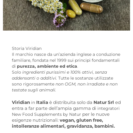
Storia Viridian
Il marchio nasce da un’azienda inglese a conduzione
familiare, fondata nel 1999 sui principi fondamentali
.
di
purezza, ambiente ed etica
Solo
ingredienti purissimi e 100% attivi, senza
addensanti o additivi.
Tutte le sostanze utilizzate
sono rigorosamente
non OGM, non irradiate e non
testate sugli animali.
Viridian
Italia
è distribuita solo da
Natur Srl
ed
in
entra a far parte dell’ampia gamma di
integratori
per le nuove
New Food Supplements by Natur
esigenze nutrizionali:
vegan, gluten free,
intolleranze alimentari, gravidanza, bambini.