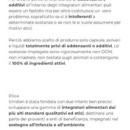
additivi
all’interno degli integratori alimentari può
essere un fastidio ma per altre costituisce
un vero
problema
, soprattutto se si è
intolleranti
a
determinate sostanze o se non le si vuole assumere per
motivi etici.
Perciò abbiamo scelto di produrre solo capsule, polveri
e liquidi
totalmente privi di addensanti o additivi
. Le
sostanze impiegate sono rigorosamente
non OGM,
non irradiate, non testate sugli animali
e contengono
il
100% di ingredienti attivi
.
Etica
Viridian è stata fondata con due intenti ben precisi:
sviluppare una gamma di
integratori alimentari dai
più alti standard qualitativi ed etici
; destinare una
parte dei proventi a enti di beneficenza, impegnati nel
sostegno all’infanzia e all’ambiente
.