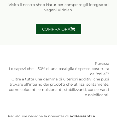
Visita il nostro shop Natur per comprare gli integratori
vegani Viridian.
COMPRA ORA
Purezza
Lo sapevi che il 50% di una pastiglia è spesso costituita
da “colle”?
Oltre a tutta una gamma di ulteriori additivi che puoi
trovare all’interno dei prodotti che utilizzi solitamente,
come coloranti, emulsionanti, stabilizzanti, conservanti
e dolcificanti.
Per alcune persone la presenza di
addensanti e