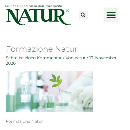
Zum
Inhalt
springen
Formazione Natur
Schreibe einen Kommentar
/ Von
natur
/
13. November
2020
Formazione Natur