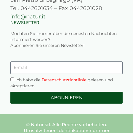
Tel. 0442601634 – Fax 0442601028
info@natur.it
NEWSLETTER
Möchten Sie immer über die neuesten Nachrichten
informiert werden?
Abonnieren Sie unseren Newsletter!
E-
mail
Privacy
Ich habe die
Datenschutzrichtlinie
gelesen und
akzeptieren
ABONNIEREN
© Natur srl. Alle Rechte vorbehalten.
Umsatzsteuer-Identifikationsnummer