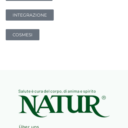
INTEGRAZIONE
COSMESI
Über uns