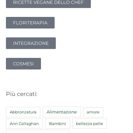
RICETTE VEGANE DELLO CHEF
FLORITERAPIA
INTEGRAZIONE
COSMESI
Più cercati:
Abbronzatura
Alimentazione
amore
Ann Callaghan
Bambini
bellezza pelle