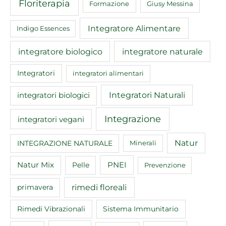
Floriterapia
Formazione
Giusy Messina
Integratore Alimentare
Indigo Essences
integratore biologico
integratore naturale
Integratori
integratori alimentari
Integratori Naturali
integratori biologici
Integrazione
integratori vegani
Natur
INTEGRAZIONE NATURALE
Minerali
Natur Mix
Pelle
PNEI
Prevenzione
rimedi floreali
primavera
Rimedi Vibrazionali
Sistema Immunitario