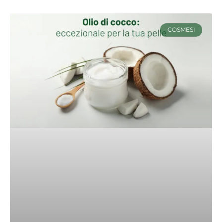
COSMESI