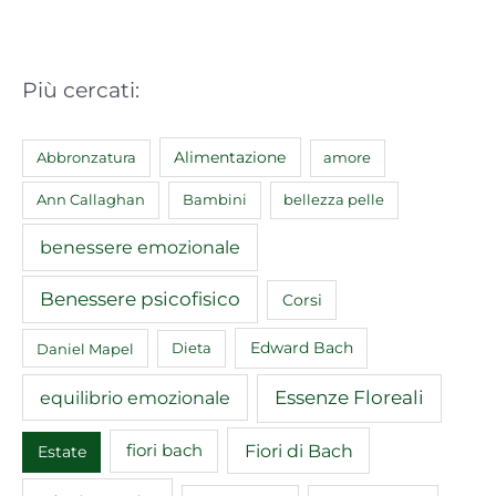
Più cercati:
Abbronzatura
Alimentazione
amore
Ann Callaghan
Bambini
bellezza pelle
benessere emozionale
Benessere psicofisico
Corsi
Edward Bach
Daniel Mapel
Dieta
equilibrio emozionale
Essenze Floreali
Fiori di Bach
fiori bach
Estate