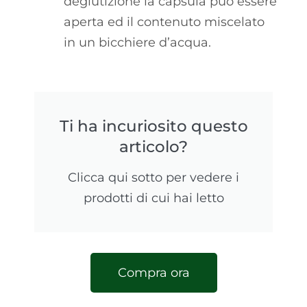
deglutizione la capsula può essere
aperta ed il contenuto miscelato
in un bicchiere d’acqua.
Ti ha incuriosito questo
articolo?
Clicca qui sotto per vedere i
prodotti di cui hai letto
Compra ora