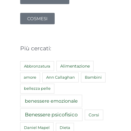
COSMESI
Più cercati:
Abbronzatura
Alimentazione
amore
Ann Callaghan
Bambini
bellezza pelle
benessere emozionale
Benessere psicofisico
Corsi
Daniel Mapel
Dieta