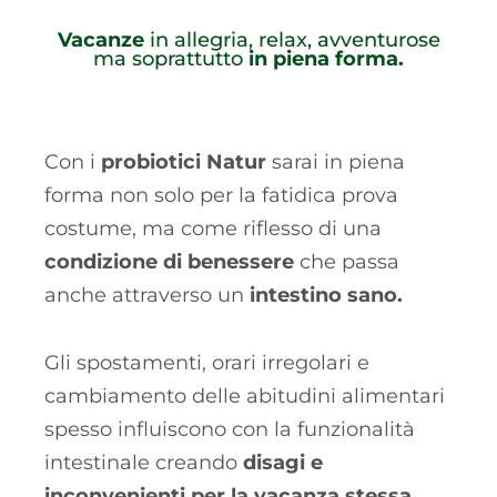
Vacanze
in allegria, relax, avventurose
ma soprattutto
in piena forma.
Con i
probiotici Natur
sarai in piena
forma non solo per la fatidica prova
costume, ma come riflesso di una
condizione di benessere
che passa
anche attraverso un
intestino sano.
Gli spostamenti, orari irregolari e
cambiamento delle abitudini alimentari
spesso influiscono con la funzionalità
intestinale creando
disagi e
inconvenienti per la vacanza stessa
.