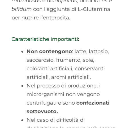
rhamnosus
e
acidophilus
, bifidi
lactis
e
bifidum
con l’aggiunta di L-Glutamina
per nutrire l’enterocita.
Caratteristiche importanti:
Non contengono
: latte, lattosio,
saccarosio, frumento, soia,
coloranti artificiali, conservanti
artificiali, aromi artificiali.
Nel processo di produzione, i
microrganismi non vengono
centrifugati e sono
confezionati
sottovuoto.
Nel caso di difficoltà di