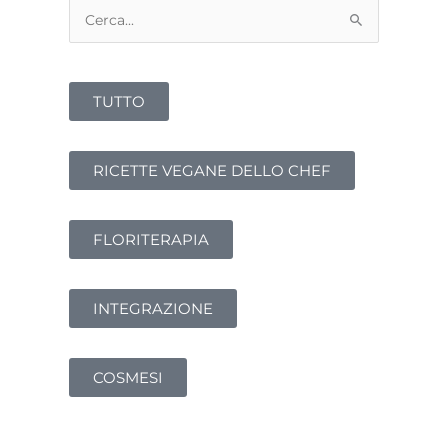
Cerca:
TUTTO
RICETTE VEGANE DELLO CHEF
FLORITERAPIA
INTEGRAZIONE
COSMESI