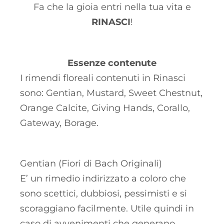
Fa che la gioia entri nella tua vita e
RINASCI
!
Essenze contenute
I rimendi floreali contenuti in Rinasci
sono: Gentian, Mustard, Sweet Chestnut,
Orange Calcite, Giving Hands, Corallo,
Gateway, Borage.
Gentian (Fiori di Bach Originali)
E’ un rimedio indirizzato a coloro che
sono scettici, dubbiosi, pessimisti e si
scoraggiano facilmente. Utile quindi in
caso di avvenimenti che generano