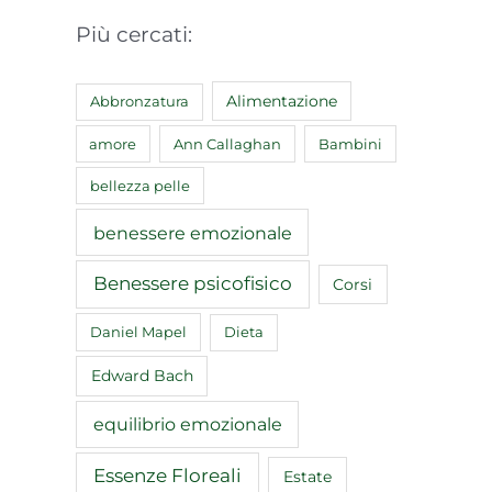
Più cercati:
Abbronzatura
Alimentazione
amore
Ann Callaghan
Bambini
bellezza pelle
benessere emozionale
Benessere psicofisico
Corsi
Daniel Mapel
Dieta
Edward Bach
equilibrio emozionale
Essenze Floreali
Estate