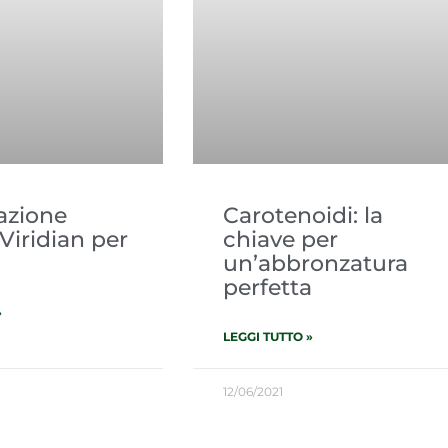
razione
Carotenoidi: la
Viridian per
chiave per
un’abbronzatura
perfetta
»
LEGGI TUTTO »
12/06/2021