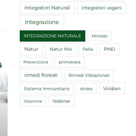
Integratori Naturali
integratori vegani
Integrazione
INTEGRAZIONE NATURALE
Minerali
Natur
Natur Mix
Pelle
PNEI
primavera
Prevenzione
rimedi floreali
Rimedi Vibrazionali
Sistema Immunitario
Viridian
stress
Webinar
Vitamine