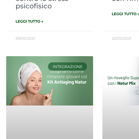
psicofisico
LEGGI TUTTO 
LEGGI TUTTO »
29/05/2021
25/05/2021
INTEGRAZIONE