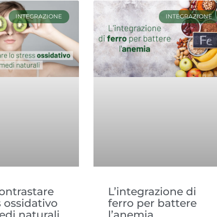
INTEGRAZIONE
INTEGRAZIONE
ntrastare
L’integrazione di
s ossidativo
ferro per battere
edi naturali
l’anemia