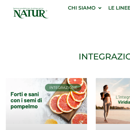
Vai
CHI SIAMO
LE LINE
al
contenuto
INTEGRAZI
INTEGRAZIONE