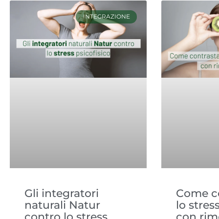
INTEGRAZIONE
Gli integratori
Come co
naturali Natur
lo stres
contro lo stress
con rim