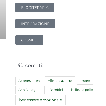
FLORITERAPIA
INTEGRAZIONE
COSMESI
Più cercati:
Abbronzatura
Alimentazione
amore
Ann Callaghan
Bambini
bellezza pelle
benessere emozionale