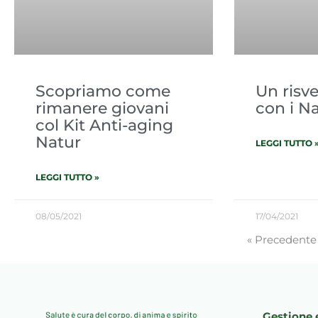
Scopriamo come
Un risve
rimanere giovani
con i N
col Kit Anti-aging
Natur
LEGGI TUTTO 
LEGGI TUTTO »
08/05/2021
17/04/2021
« Precedente
Gestione 