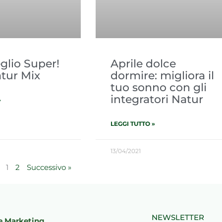
glio Super!
Aprile dolce
atur Mix
dormire: migliora il
tuo sonno con gli
integratori Natur
»
LEGGI TUTTO »
13/04/2021
1
2
Successivo »
NEWSLETTER
e Marketing