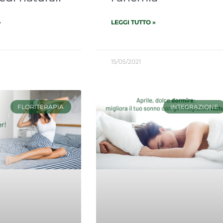
»
LEGGI TUTTO »
15/05/2021
FLORITERAPIA
INTEGRAZIONE