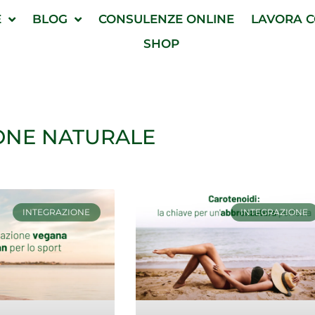
E
BLOG
CONSULENZE ONLINE
LAVORA C
SHOP
ONE NATURALE
Pagina
Pagina
INTEGRAZIONE
INTEGRAZIONE