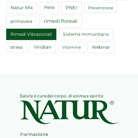
Natur Mix
Pelle
PNEI
Prevenzione
rimedi floreali
primavera
Rimedi Vibrazionali
Sistema Immunitario
Viridian
Webinar
stress
Vitamine
Formazione