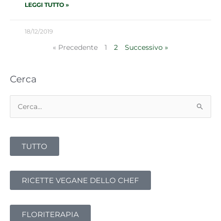
LEGGI TUTTO »
18/12/2019
« Precedente
1
2
Successivo »
Cerca
Cerca:
TUTTO
RICETTE VEGANE DELLO CHEF
FLORITERAPIA