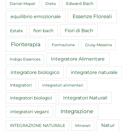
Edward Bach
Daniel Mapel
Dieta
equilibrio emozionale
Essenze Floreali
Fiori di Bach
fiori bach
Estate
Floriterapia
Formazione
Giusy Messina
Integratore Alimentare
Indigo Essences
integratore biologico
integratore naturale
Integratori
integratori alimentari
Integratori Naturali
integratori biologici
Integrazione
integratori vegani
Natur
INTEGRAZIONE NATURALE
Minerali