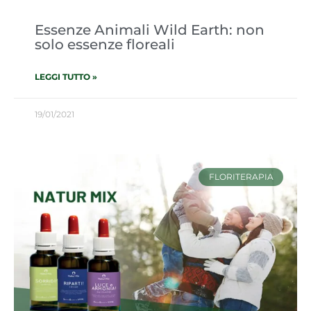
Essenze Animali Wild Earth: non
solo essenze floreali
LEGGI TUTTO »
19/01/2021
FLORITERAPIA