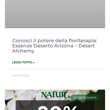
Conosci il potere della floriterapia:
Essenze Deserto Arizona – Desert
Alchemy
LEGGI TUTTO »
03/02/2020
FLORITERAPIA