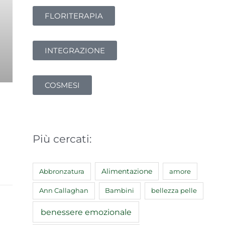
FLORITERAPIA
INTEGRAZIONE
COSMESI
Più cercati:
Abbronzatura
Alimentazione
amore
Ann Callaghan
Bambini
bellezza pelle
benessere emozionale