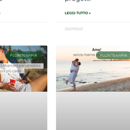
»
LEGGI TUTTO »
20/07/2021
FLORITERAPIA
FLORITERAPIA