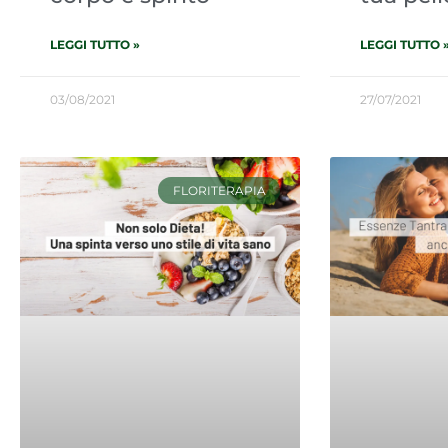
LEGGI TUTTO »
LEGGI TUTTO 
03/08/2021
27/07/2021
FLORITERAPIA