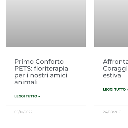
Primo Conforto
Affront
PETS: floriterapia
Coraggio
per i nostri amici
estiva
animali
LEGGI TUTTO 
LEGGI TUTTO »
05/10/2022
24/08/2021