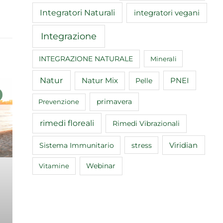
Integratori Naturali
integratori vegani
Integrazione
INTEGRAZIONE NATURALE
Minerali
Natur
Natur Mix
Pelle
PNEI
primavera
Prevenzione
rimedi floreali
Rimedi Vibrazionali
Sistema Immunitario
Viridian
stress
Webinar
Vitamine