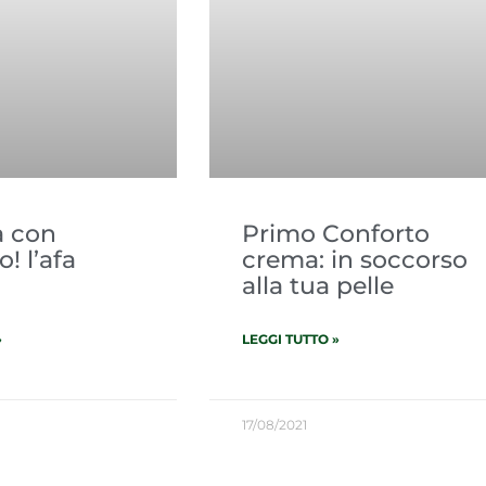
a con
Primo Conforto
! l’afa
crema: in soccorso
alla tua pelle
»
LEGGI TUTTO »
17/08/2021