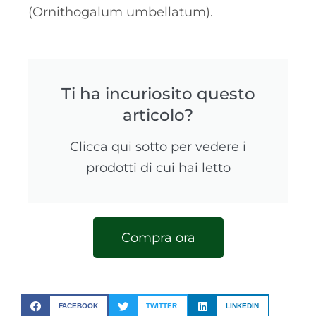
(Ornithogalum umbellatum).
Ti ha incuriosito questo
articolo?
Clicca qui sotto per vedere i
prodotti di cui hai letto
Compra ora
FACEBOOK
TWITTER
LINKEDIN