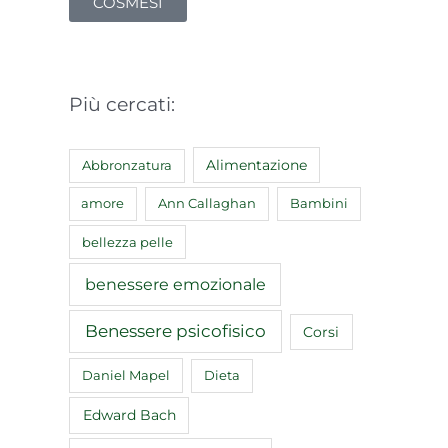
COSMESI
Più cercati:
Abbronzatura
Alimentazione
amore
Ann Callaghan
Bambini
bellezza pelle
benessere emozionale
Benessere psicofisico
Corsi
Daniel Mapel
Dieta
Edward Bach