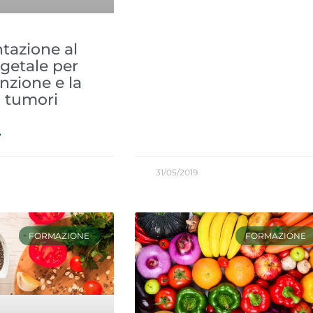
ntazione al
getale per
nzione e la
i tumori
»
31/05/2019
FORMAZIONE
FORMAZIONE