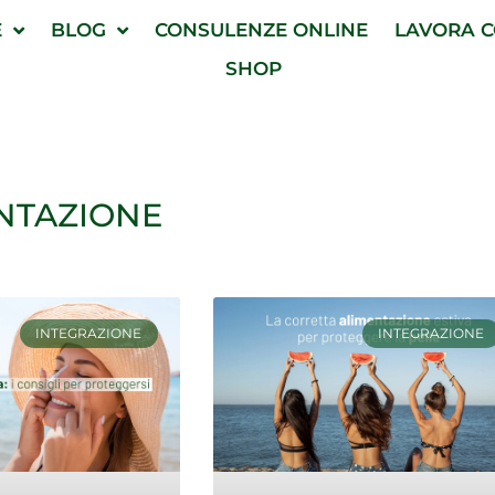
E
BLOG
CONSULENZE ONLINE
LAVORA C
SHOP
NTAZIONE
Pagina
Pagina
INTEGRAZIONE
INTEGRAZIONE