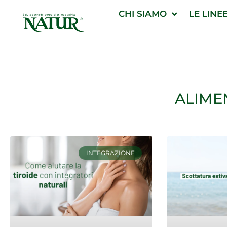
Vai
CHI SIAMO
LE LINE
al
contenuto
ALIME
INTEGRAZIONE