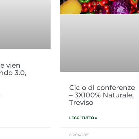
te vien
do 3.0,
Ciclo di conferenze
– 3X100% Naturale,
»
Treviso
LEGGI TUTTO »
05/04/2019