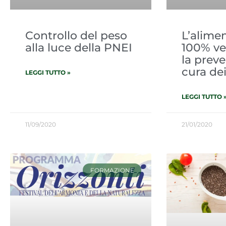
Controllo del peso
L’alime
alla luce della PNEI​
100% ve
la preve
cura de
LEGGI TUTTO »
LEGGI TUTTO 
11/09/2020
21/01/2020
FORMAZIONE