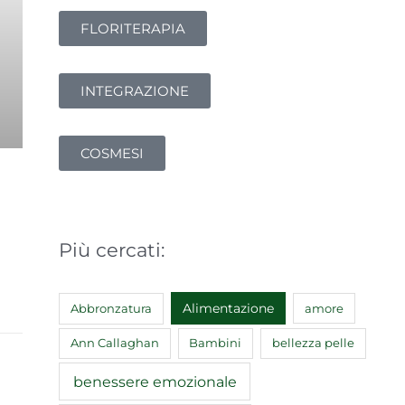
FLORITERAPIA
INTEGRAZIONE
COSMESI
Più cercati:
Abbronzatura
Alimentazione
amore
Ann Callaghan
Bambini
bellezza pelle
benessere emozionale