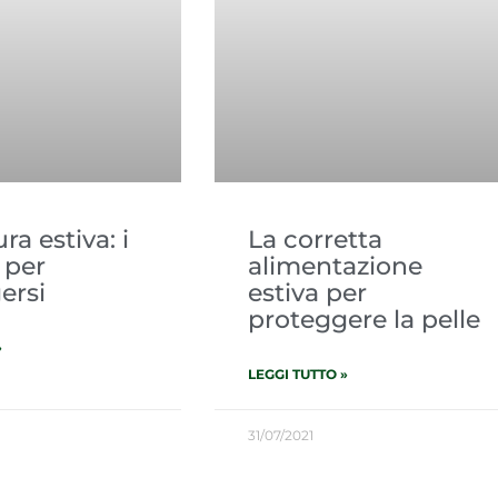
ra estiva: i
La corretta
 per
alimentazione
ersi
estiva per
proteggere la pelle
»
LEGGI TUTTO »
31/07/2021