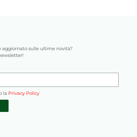
 aggiornato sulle ultime novità?
 newsletter!
o la
Privacy Policy