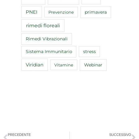
PNEI
primavera
Prevenzione
rimedi floreali
Rimedi Vibrazionali
Sistema Immunitario
stress
Viridian
Webinar
Vitamine
Precedente
S
PRECEDENTE
SUCCESSIVO