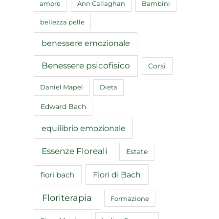
amore
Ann Callaghan
Bambini
bellezza pelle
benessere emozionale
Benessere psicofisico
Corsi
Daniel Mapel
Dieta
Edward Bach
equilibrio emozionale
Essenze Floreali
Estate
Fiori di Bach
fiori bach
Floriterapia
Formazione