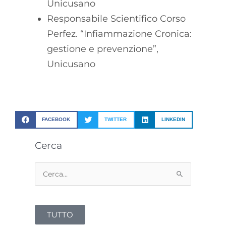
Unicusano
Responsabile Scientifico Corso
Perfez. “Infiammazione Cronica:
gestione e prevenzione”,
Unicusano
FACEBOOK
TWITTER
LINKEDIN
Cerca
Cerca:
TUTTO