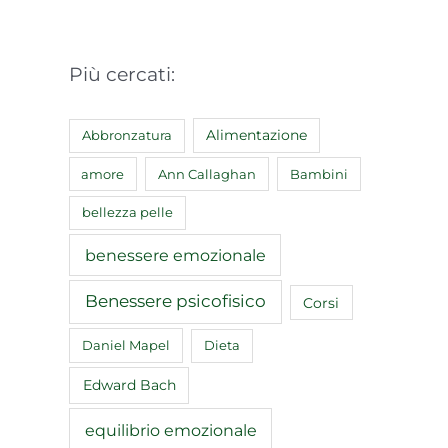
Più cercati:
Abbronzatura
Alimentazione
amore
Ann Callaghan
Bambini
bellezza pelle
benessere emozionale
Benessere psicofisico
Corsi
Daniel Mapel
Dieta
Edward Bach
equilibrio emozionale