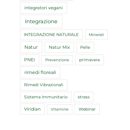
integratori vegani
Integrazione
INTEGRAZIONE NATURALE
Minerali
Natur
Natur Mix
Pelle
PNEI
primavera
Prevenzione
rimedi floreali
Rimedi Vibrazionali
Sistema Immunitario
stress
Viridian
Webinar
Vitamine