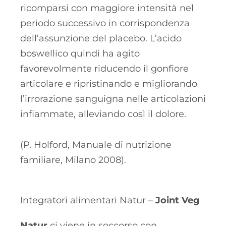
ricomparsi con maggiore intensità nel
periodo successivo in corrispondenza
dell’assunzione del placebo. L’acido
boswellico quindi ha agito
favorevolmente riducendo il gonfiore
articolare e ripristinando e migliorando
l’irrorazione sanguigna nelle articolazioni
infiammate, alleviando così il dolore.
(P. Holford, Manuale di nutrizione
familiare, Milano 2008).
Integratori alimentari Natur –
Joint Veg
Natur
ci viene in soccorso con