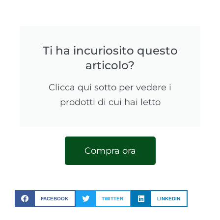
Ti ha incuriosito questo
articolo?
Clicca qui sotto per vedere i
prodotti di cui hai letto
Compra ora
FACEBOOK
TWITTER
LINKEDIN