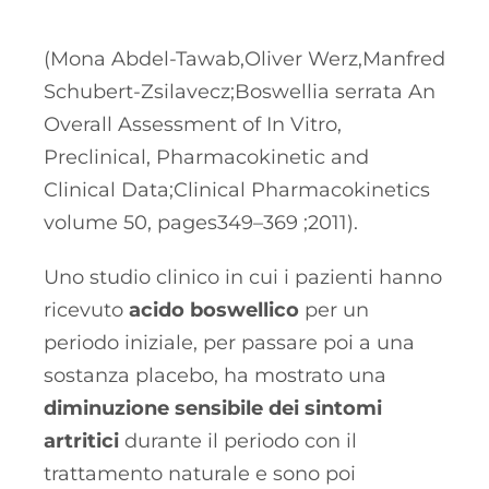
(Mona Abdel-Tawab,Oliver Werz,Manfred
Schubert-Zsilavecz;Boswellia serrata An
Overall Assessment of In Vitro,
Preclinical, Pharmacokinetic and
Clinical Data;Clinical Pharmacokinetics
volume 50, pages349–369 ;2011).
Uno studio clinico in cui i pazienti hanno
ricevuto
acido boswellico
per un
periodo iniziale, per passare poi a una
sostanza placebo, ha mostrato una
diminuzione sensibile dei sintomi
artritici
durante il periodo con il
trattamento naturale e sono poi