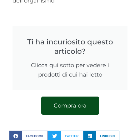
dell’organismo.
Ti ha incuriosito questo
articolo?
Clicca qui sotto per vedere i
prodotti di cui hai letto
Compra ora
FACEBOOK
TWITTER
LINKEDIN