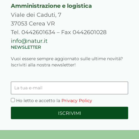
Amministrazione e logistica
Viale dei Caduti, 7
37053 Cerea VR
Tel. 0442601634 – Fax 0442601028
info@natur.it
NEWSLETTER
Vuoi essere sempre aggiornato sulle ultime novità?
Iscriviti alla nostra newsletter!
La
tua
e-
Privacy
Ho letto e accetto la
Privacy Policy
mail
ISCRIVIMI