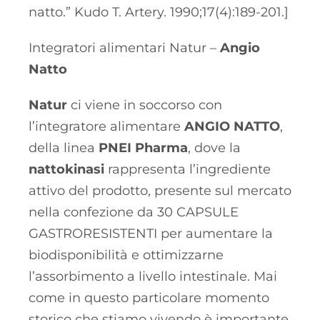
natto.” Kudo T. Artery. 1990;17(4):189-201.]
Integratori alimentari Natur –
Angio
Natto
Natur
ci viene in soccorso con
l’integratore alimentare
ANGIO NATTO
,
della linea
PNEI Pharma
, dove la
nattokinasi
rappresenta l’ingrediente
attivo del prodotto, presente sul mercato
nella confezione da 30 CAPSULE
GASTRORESISTENTI per aumentare la
biodisponibilità e ottimizzarne
l’assorbimento a livello intestinale. Mai
come in questo particolare momento
storico che stiamo vivendo è importante