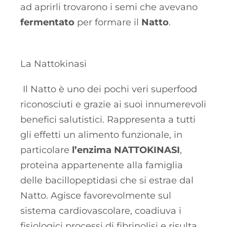
ad aprirli trovarono i semi che avevano
fermentato
per formare il
Natto
.
La Nattokinasi
Il Natto è uno dei pochi veri superfood
riconosciuti e grazie ai suoi innumerevoli
benefici salutistici. Rappresenta a tutti
gli effetti un alimento funzionale, in
particolare
l’enzima NATTOKINASI
,
proteina appartenente alla famiglia
delle bacillopeptidasi che si estrae dal
Natto. Agisce favorevolmente sul
sistema cardiovascolare, coadiuva i
fisiologici processi di fibrinolisi e risulta