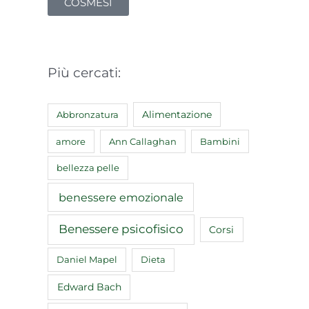
COSMESI
Più cercati:
Abbronzatura
Alimentazione
amore
Ann Callaghan
Bambini
bellezza pelle
benessere emozionale
Benessere psicofisico
Corsi
Daniel Mapel
Dieta
Edward Bach