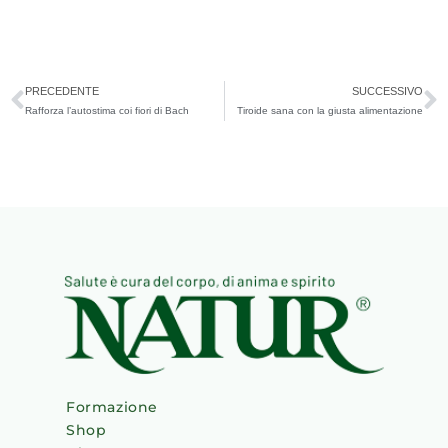
Precedente
S
PRECEDENTE
SUCCESSIVO
Rafforza l’autostima coi fiori di Bach
Tiroide sana con la giusta alimentazione
Formazione
Shop