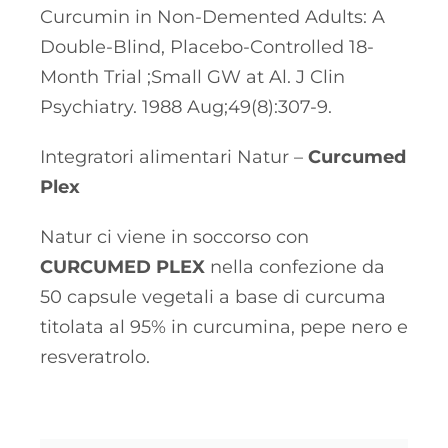
Curcumin in Non-Demented Adults: A
Double-Blind, Placebo-Controlled 18-
Month Trial ;Small GW at Al. J Clin
Psychiatry. 1988 Aug;49(8):307-9.
Integratori alimentari Natur –
Curcumed
Plex
Natur ci viene in soccorso con
CURCUMED PLEX
nella confezione da
50 capsule vegetali a base di curcuma
titolata al 95% in curcumina, pepe nero e
resveratrolo.