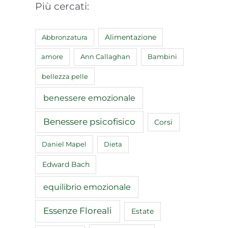
Più cercati:
Abbronzatura
Alimentazione
amore
Ann Callaghan
Bambini
bellezza pelle
benessere emozionale
Benessere psicofisico
Corsi
Daniel Mapel
Dieta
Edward Bach
equilibrio emozionale
Essenze Floreali
Estate