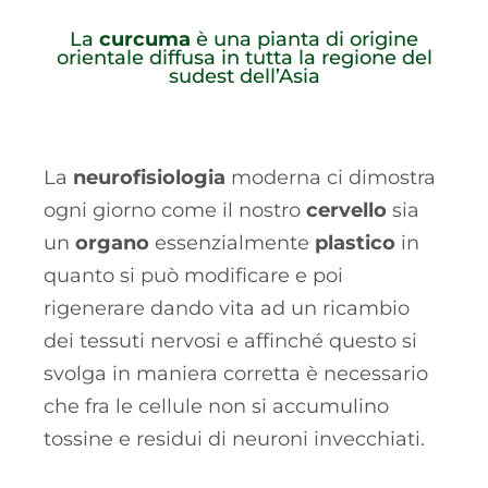
La
curcuma
è una pianta di origine
orientale diffusa in tutta la regione del
sudest dell’Asia
La
neurofisiologia
moderna ci dimostra
ogni giorno come il nostro
cervello
sia
un
organo
essenzialmente
plastico
in
quanto si può modificare e poi
rigenerare dando vita ad un ricambio
dei tessuti nervosi e affinché questo si
svolga in maniera corretta è necessario
che fra le cellule non si accumulino
tossine e residui di neuroni invecchiati.