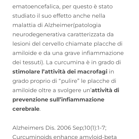
ematoencefalica, per questo è stato
studiato il suo effetto anche nella
malattia di Alzheimer(patologia
neurodegenerativa caratterizzata da
lesioni del cervello chiamate placche di
amiloide e da una grave infiammazione
dei tessuti). La curcumina è in grado di
stimolare l’attività dei macrofagi
in
grado proprio di “pulire” le placche di
amiloide oltre a svolgere un’
attività di
prevenzione sull’infiammazione
cerebrale
.
Alzheimers Dis. 2006 Sep;10(1):1-7;
Curcuminoids enhance amyloid-beta