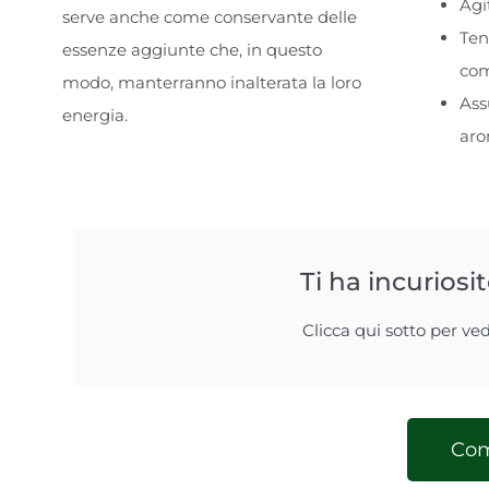
Agi
serve anche come conservante delle
Ten
essenze aggiunte che, in questo
com
modo, manterranno inalterata la loro
Ass
energia.
arom
Ti ha incuriosi
Clicca qui sotto per ved
Com