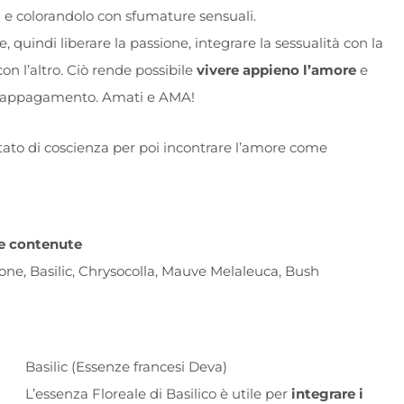
osi e colorandolo con sfumature sensuali.
, quindi liberare la passione, integrare la sessualità con la
con l’altro. Ciò rende possibile
vivere appieno l’amore
e
to appagamento. Amati e AMA!
tato di coscienza per poi incontrare l’amore come
e contenute
one, Basilic, Chrysocolla, Mauve Melaleuca, Bush
Basilic (Essenze francesi Deva)
L’essenza Floreale di Basilico è utile per
integrare i