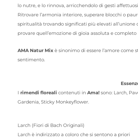
lo nutre, e lo rinnova, arricchendolo di gesti affettu
Ritrovare l’armonia interiore, superare blocchi o paure
spiritualità trovando significati più elevati all’unione 
provare quell’emozione di gioia assoluta e comple
AMA Natur Mix
è sinonimo di essere l’amore come s
sentimento.
Essenz
I
rimendi floreali
contenuti in
Ama!
sono: Larch, Pav
Gardenia, Sticky Monkeyflower.
Larch (Fiori di Bach Originali)
Larch è indirizzato a coloro che si sentono a priori