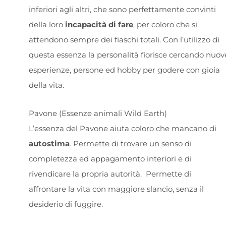
inferiori agli altri, che sono perfettamente convinti
della loro
incapacità di fare
, per coloro che si
attendono sempre dei fiaschi totali. Con l’utilizzo di
questa essenza la personalità fiorisce cercando nuov
esperienze, persone ed hobby per godere con gioia
della vita.
Pavone (Essenze animali Wild Earth)
L’essenza del Pavone aiuta coloro che mancano di
autostima
. Permette di trovare un senso di
completezza ed appagamento interiori e di
rivendicare la propria autorità. Permette di
affrontare la vita con maggiore slancio, senza il
desiderio di fuggire.