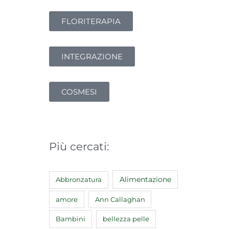
FLORITERAPIA
INTEGRAZIONE
COSMESI
Più cercati:
Abbronzatura
Alimentazione
amore
Ann Callaghan
Bambini
bellezza pelle