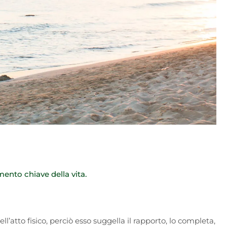
mento chiave della vita.
’atto fisico, perciò esso suggella il rapporto, lo completa,