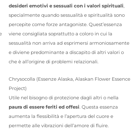
desideri emotivi e sessuali con i valori spirituali
,
specialmente quando sessualità e spiritualità sono
percepite come forze antagoniste. Quest’essenza
e
viene consigliata soprattutto a coloro in cui la
sessualità non arriva ad esprimersi armoniosamente
e diviene predominante a discapito di altri valori o
che è all’origine di problemi relazionali.
Chrysocolla (Essenze Alaska, Alaskan Flower Essence
Project)
Utile nel bisogno di protezione dagli altri o nella
paura di essere feriti ed offesi
. Questa essenza
aumenta la flessibilità e l’apertura del cuore e
permette alle vibrazioni dell’amore di fluire.