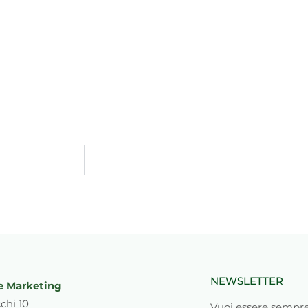
NEWSLETTER
e Marketing
chi 10
Vuoi essere sempre