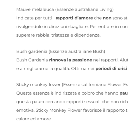
Mauve melaleuca (Essenze australiane Living)
Indicata per tutti i
rapporti d’amore
che
non
sono st
rivolgendolo in direzioni sbagliate. Per entrare in c
superare rabbia, tristezza e dipendenza.
Bush gardenia (Essenze australiane Bush)
Bush Gardenia
rinnova la passione
nei rapporti. Aiut
e a migliorarne la qualità. Ottima nei
periodi di crisi
Sticky monkeyflower (Essenze californiane Flower E
Questa essenza è indirizzata a coloro che hanno
paur
questa paura cercando rapporti sessuali che non rich
emotiva. Sticky Monkey Flower favorisce il rapporto tra
calore ed amore.