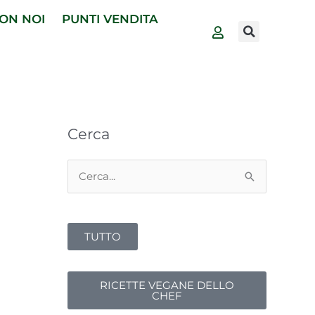
ON NOI
PUNTI VENDITA
Cerca
Cerca:
TUTTO
RICETTE VEGANE DELLO
CHEF