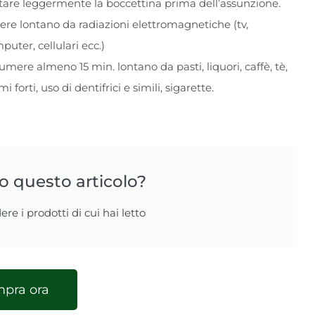
tare leggermente la boccettina prima dell’assunzione.
ere lontano da radiazioni elettromagnetiche (tv,
puter, cellulari ecc.)
umere almeno 15 min. lontano da pasti, liquori, caffè, tè,
i forti, uso di dentifrici e simili, sigarette.
to questo articolo?
ere i prodotti di cui hai letto
pra ora