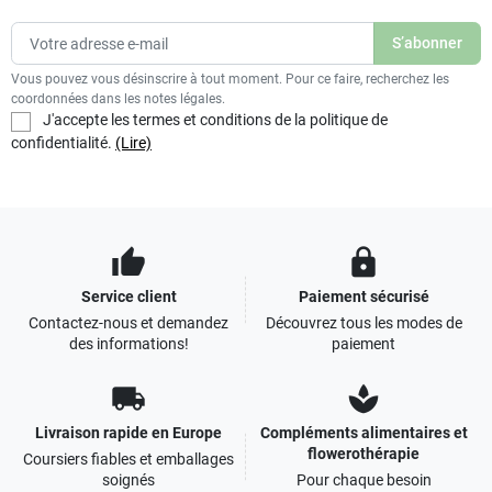
Vous pouvez vous désinscrire à tout moment. Pour ce faire, recherchez les
coordonnées dans les notes légales.
J'accepte les termes et conditions de la politique de
confidentialité.
(Lire)
thumb_up
lock
Service client
Paiement sécurisé
Contactez-nous et demandez
Découvrez tous les modes de
des informations!
paiement
local_shipping
spa
Livraison rapide en Europe
Compléments alimentaires et
flowerothérapie
Coursiers fiables et emballages
soignés
Pour chaque besoin