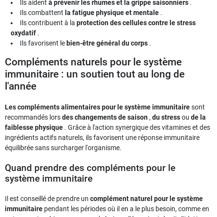
Ils aident
à prévenir les rhumes et la grippe saisonniers
.
Ils combattent
la fatigue physique et mentale
.
Ils contribuent à la
protection des cellules contre le stress
oxydatif
.
Ils favorisent le
bien-être général du corps
.
Compléments naturels pour le système
immunitaire : un soutien tout au long de
l'année
Les compléments alimentaires pour le système immunitaire
sont
recommandés lors
des changements de saison
,
du stress
ou
de la
faiblesse physique
. Grâce à l'action synergique des vitamines et des
ingrédients actifs naturels, ils favorisent une réponse immunitaire
équilibrée sans surcharger l'organisme.
Quand prendre des compléments pour le
système immunitaire
Il est conseillé de prendre un
complément naturel pour le système
immunitaire
pendant les périodes où il en a le plus besoin, comme en