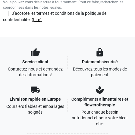
Vous pouvez vous désinscrire à tout moment. Pour ce faire, recherchez les
coordonnées dans les notes légales.
J'accepte les termes et conditions de la politique de
confidentialité.
(Lire)
thumb_up
lock
Service client
Paiement sécurisé
Contactez-nous et demandez
Découvrez tous les modes de
des informations!
paiement
local_shipping
spa
Livraison rapide en Europe
Compléments alimentaires et
flowerothérapie
Coursiers fiables et emballages
soignés
Pour chaque besoin
nutritionnel et pour votre bien-
être