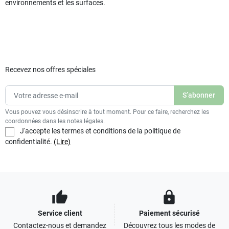
environnements et les surfaces.
Recevez nos offres spéciales
Vous pouvez vous désinscrire à tout moment. Pour ce faire, recherchez les
coordonnées dans les notes légales.
J'accepte les termes et conditions de la politique de
confidentialité.
(Lire)
thumb_up
lock
Service client
Paiement sécurisé
Contactez-nous et demandez
Découvrez tous les modes de