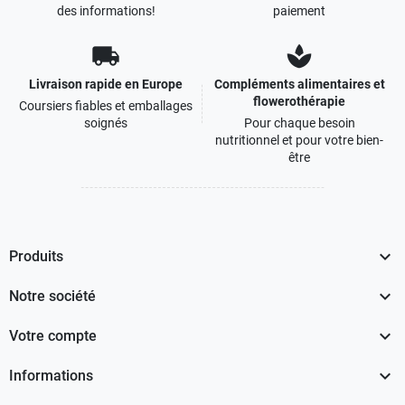
des informations!
paiement
local_shipping
spa
Livraison rapide en Europe
Compléments alimentaires et
flowerothérapie
Coursiers fiables et emballages
soignés
Pour chaque besoin
nutritionnel et pour votre bien-
être

Produits

Notre société

Votre compte

Informations