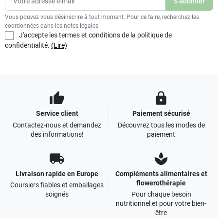
Vous pouvez vous désinscrire à tout moment. Pour ce faire, recherchez les
coordonnées dans les notes légales.
J'accepte les termes et conditions de la politique de
confidentialité.
(Lire)
thumb_up
lock
Service client
Paiement sécurisé
Contactez-nous et demandez
Découvrez tous les modes de
des informations!
paiement
local_shipping
spa
Livraison rapide en Europe
Compléments alimentaires et
flowerothérapie
Coursiers fiables et emballages
soignés
Pour chaque besoin
nutritionnel et pour votre bien-
être