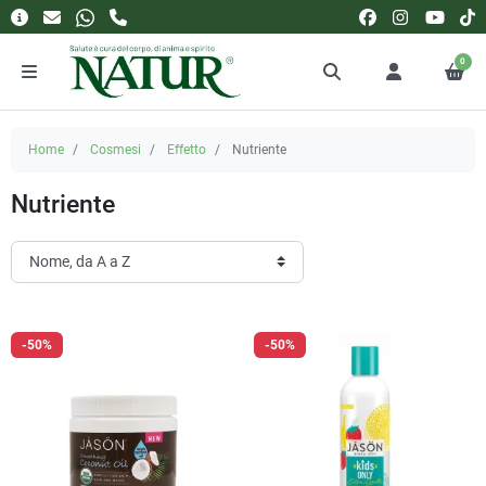
0
Home
Cosmesi
Effetto
Nutriente
Nutriente
-50%
-50%