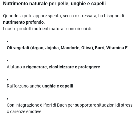
Nutrimento naturale per pelle, unghie e capelli
Quando la pelle appare spenta, secca o stressata, ha bisogno di
nutrimento profondo
.
I nostri prodotti nutrienti naturali sono ricchi di:
Oli vegetali (Argan, Jojoba, Mandorle, Oliva), Burri, Vitamina E
Aiutano a
rigenerare, elasticizzare e proteggere
Rafforzano anche
unghie e capelli
Con integrazione di fiori di Bach per supportare situazioni di stress
o carenze emotive