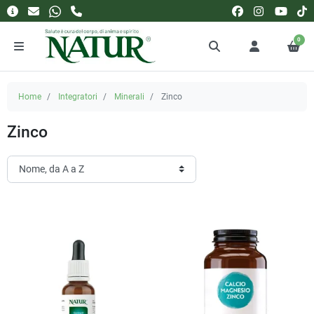
0
Home
Integratori
Minerali
Zinco
Zinco