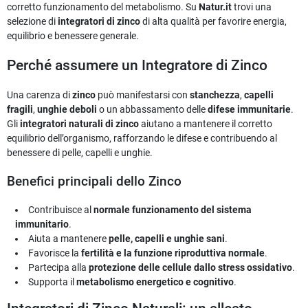
corretto funzionamento del metabolismo. Su
Natur.it
trovi una
selezione di
integratori di zinco
di alta qualità per favorire energia,
equilibrio e benessere generale.
Perché assumere un Integratore di Zinco
Una carenza di
zinco
può manifestarsi con
stanchezza
,
capelli
fragili
,
unghie deboli
o un abbassamento delle
difese immunitarie
.
Gli
integratori naturali di zinco
aiutano a mantenere il corretto
equilibrio dell’organismo, rafforzando le difese e contribuendo al
benessere di pelle, capelli e unghie.
Benefici principali dello Zinco
Contribuisce al
normale funzionamento del sistema
immunitario
.
Aiuta a mantenere
pelle, capelli e unghie sani
.
Favorisce la
fertilità e la funzione riproduttiva normale
.
Partecipa alla
protezione delle cellule dallo stress ossidativo
.
Supporta il
metabolismo energetico e cognitivo
.