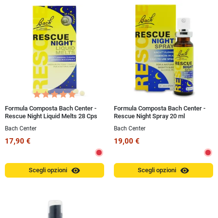
Formula Composta Bach Center -
Formula Composta Bach Center -
Rescue Night Liquid Melts 28 Cps
Rescue Night Spray 20 ml
Bach Center
Bach Center
17,90 €
19,00 €
visibility
visibility
Scegli opzioni
Scegli opzioni