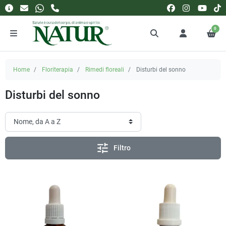
0
Home
Floriterapia
Rimedi floreali
Disturbi del sonno
Disturbi del sonno
tune
Filtro