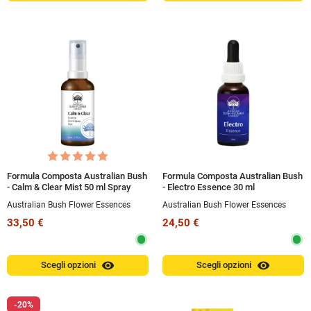
Formula Composta Australian Bush
Formula Composta Australian Bush
- Calm & Clear Mist 50 ml Spray
- Electro Essence 30 ml
Australian Bush Flower Essences
Australian Bush Flower Essences
33,50 €
24,50 €
visibility
visibility
Scegli opzioni
Scegli opzioni
-20%