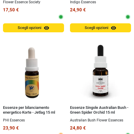
Flower Essence Society
Indigo Essences
17,50 €
24,90 €
visibility
visibility
Scegli opzioni
Scegli opzioni
Essenze per bilanciamento
Essenze Singole Australian Bush -
energetico Korte - Jetlag 15 ml
Green Spider Orchid 15 ml
PHI Essences
Australian Bush Flower Essences
23,90 €
24,80 €