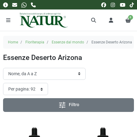
0
Home
Floriterapia
Essenze dal mondo
Essenze Deserto Arizona
Essenze Deserto Arizona
tune
Filtro