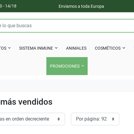
0 - 14/18
Enviamos a toda Europa
TOS
SISTEMA INMUNE
ANIMALES
COSMÉTICOS
PROMOCIONES
 más vendidos