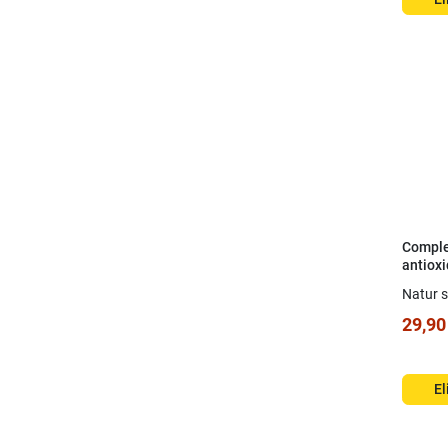
Comple
antioxi
Cápsul
Natur s
29,90
El