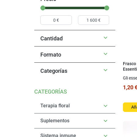

Cantidad

Formato
Frasco 

Essenti
Categorías
Gli esse
1,20 
CATEGORÍAS

Terapia floral
Aña

Suplementos

Sistema inmune