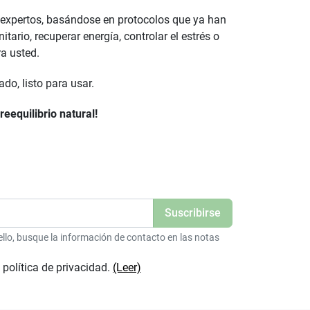
 expertos, basándose en protocolos que ya han
ario, recuperar energía, controlar el estrés o
a usted.
do, listo para usar.
reequilibrio natural!
llo, busque la información de contacto en las notas
 política de privacidad.
(Leer)