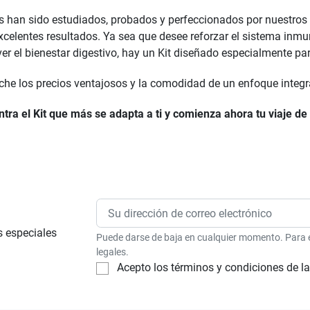
ts han sido estudiados, probados y perfeccionados por nuestros
celentes resultados. Ya sea que desee reforzar el sistema inmunit
r el bienestar digestivo, hay un Kit diseñado especialmente par
he los precios ventajosos y la comodidad de un enfoque integra
tra el Kit que más se adapta a ti y comienza ahora tu viaje de 
s especiales
Puede darse de baja en cualquier momento. Para e
legales.
Acepto los términos y condiciones de la