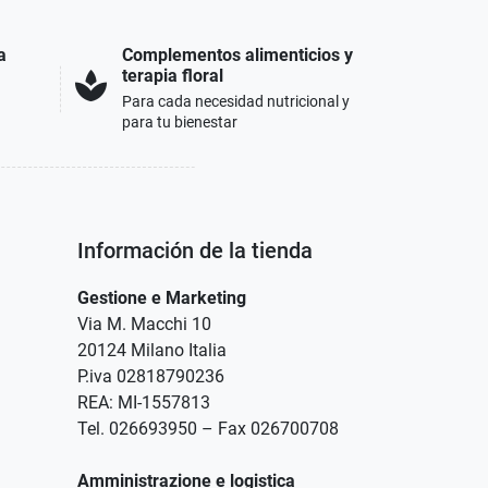
a
Complementos alimenticios y
terapia floral
spa
Para cada necesidad nutricional y
para tu bienestar
Información de la tienda
Gestione e Marketing
Via M. Macchi 10
20124 Milano Italia
P.iva 02818790236
REA: MI-1557813
Tel. 026693950 – Fax 026700708
Amministrazione e logistica