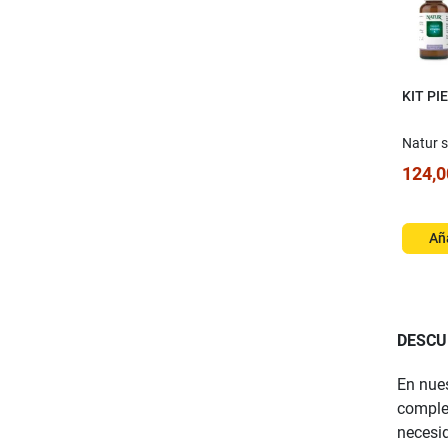
KIT PI
Natur s
124,0
Aña
DESCU
En nues
complem
necesid