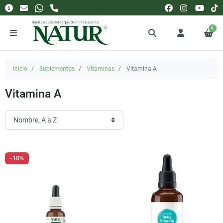
0
Inicio
Suplementos
Vitaminas
Vitamina A
Vitamina A
-10%