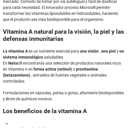
mercado. Cómodo de tomar por vía sublingual y fácil de dosificar
para cada necesidad. El innovador proceso Microcell permite
transformar las vitaminas liposolubles en hidrosolubles, haciendo
que el producto sea más biodisponible para el organismo.
Vitamina A natural para la visión, la piel y las
defensas inmunitarias
La vitamina A
es un nutriente esencial para
una visión
,
una piel
y
un
sistema inmunológico
saludables.
En
Natur.it
encontrarás una selección de productos naturales ricos
en Vitamina A en
forma activa (retinol)
o
provitamina
(betacaroteno)
, extraídos de fuentes vegetales o animales
controladas.
Formulaciones en cápsulas, perlas o gotas, altamente biodisponibles
y libres de químicos nocivos.
Los beneficios de la vitamina A