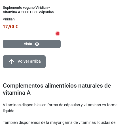
Suplemento vegano Viridian -
Vitamina A 5000 UI 60 cápsulas
Viridian
17,90 €
visibility
Vista
arrow_upward
Volver arriba
Complementos alimenticios naturales de
vitamina A
Vitaminas disponibles en forma de cápsulas y vitaminas en forma
líquida.
También disponemos de la mayor gama de vitaminas líquidas del