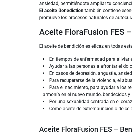
ansiedad, permitiéndote ampliar tu concienci
El aceite Benediction
también contiene esenci
promueve los procesos naturales de autocura
Aceite FloraFusion FES 
El aceite de bendición es eficaz en todas est
En tiempos de enfermedad para aliviar el
Ayudar a las personas a afrontar el dolor
En casos de depresión, angustia, ansie
Para recuperarse de la violencia, el abu
Para el nacimiento, para ayudar a los r
armonía en el nuevo mundo, bendecidos y 
Por una sexualidad centrada en el cora
Como aceite de extremaunción o de cele
Aceite FloraFusion FES – Ben