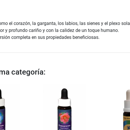
o el corazón, la garganta, los labios, las sienes y el plexo sola
r y profundo cariño y con la calidez de un toque humano.
ersión completa en sus propiedades beneficiosas.
sma categoría: