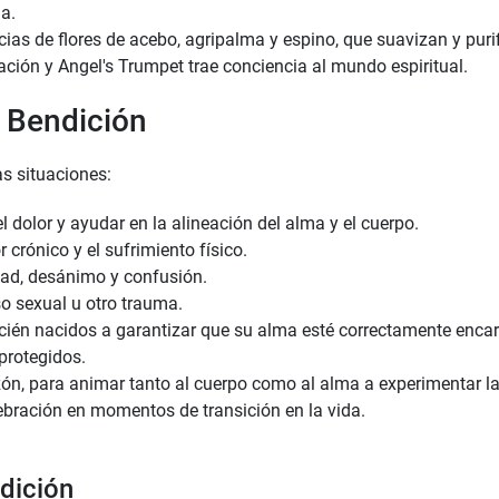
a.
as de flores de acebo, agripalma y espino, que suavizan y purif
ción y Angel's Trumpet trae conciencia al mundo espiritual.
– Bendición
as situaciones:
 dolor y ayudar en la alineación del alma y el cuerpo.
 crónico y el sufrimiento físico.
dad, desánimo y confusión.
so sexual u otro trauma.
ecién nacidos a garantizar que su alma esté correctamente encar
protegidos.
zón, para animar tanto al cuerpo como al alma a experimentar l
bración en momentos de transición en la vida.
dición