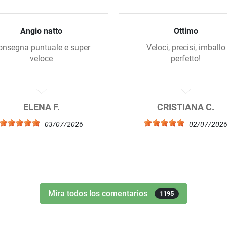
Angio natto
Ottimo
onsegna puntuale e super
Veloci, precisi, imballo
veloce
perfetto!
ELENA F.
CRISTIANA C.
03/07/2026
02/07/202
Mira todos los comentarios
1195