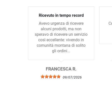
Ricevuto in tempo record
Avevo urgenza di ricevere
C
alcuni prodotti, ma non
speravo di ricevere un servizio
così eccellente: vivendo in
comunità montana di solito
gli ordini...
FRANCESCA R.
09/07/2026