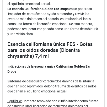
el equilibrio emocional actual.
La esencia Californian Golden Ear Drops
es un poderoso
limpiador del corazón: nos ayuda a recordar y revivir los
eventos más dolorosos del pasado, estimulando el llanto
como una forma de liberación emocional. De esta manera,
podemos recuperar ese pasado como una forma de sabiduría
y una visión clara.
Esencia californiana única FES - Gotas
para los oídos doradas (Dicentra
chrysantha) 7,4 ml
Indicaciones de la
esencia única Californian Golden Ear
Drops
Síntomas de desequilibrio:
recuerdos dañinos de la infancia
que han sido reprimidos, dolor o trauma de eventos pasados
que dañan el equilibrio emocional actual.
Equilibrio:
Contacto renovado con el niño interior como fuente
de espiritualidad, liberación de recuerdos dolorosos del