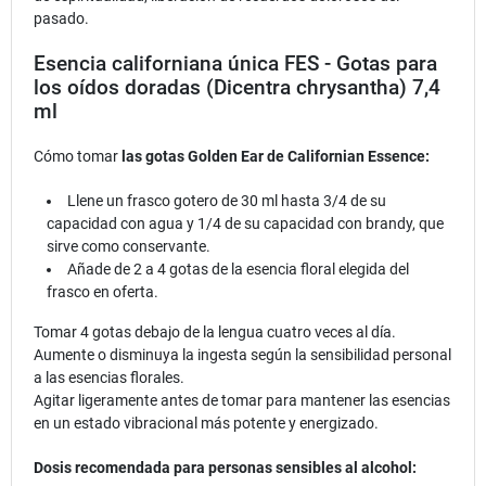
pasado.
Esencia californiana única FES - Gotas para
los oídos doradas (Dicentra chrysantha) 7,4
ml
Cómo tomar
las gotas Golden Ear de Californian Essence:
Llene un frasco gotero de 30 ml hasta 3/4 de su
capacidad con agua y 1/4 de su capacidad con brandy, que
sirve como conservante.
Añade de 2 a 4 gotas de la esencia floral elegida del
frasco en oferta.
Tomar 4 gotas debajo de la lengua cuatro veces al día.
Aumente o disminuya la ingesta según la sensibilidad personal
a las esencias florales.
Agitar ligeramente antes de tomar para mantener las esencias
en un estado vibracional más potente y energizado.
Dosis recomendada para personas sensibles al alcohol: