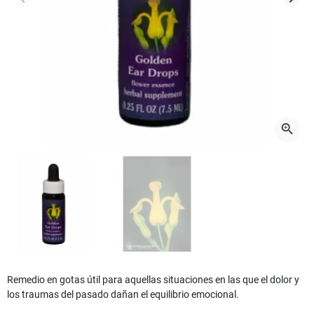
Anterior
Sigui
zoom_in
Remedio en gotas útil para aquellas situaciones en las que el dolor y
los traumas del pasado dañan el equilibrio emocional.