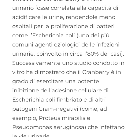
urinario fosse correlata alla capacità di
acidificare le urine, rendendole meno
ospitali per la proliferazione di batteri
come l’Escherichia coli (uno dei più
comuni agenti eziologici delle infezioni
urinarie, coinvolto in circa l’80% dei casi).
Successivamente uno studio condotto in
vitro ha dimostrato che il Cranberry è in
grado di esercitare una potente
inibizione dell’adesione cellulare di
Escherichia coli fimbriato e di altri
patogeni Gram-negativi (come, ad
esempio, Proteus mirabilis e
Pseudomonas aeruginosa) che infettano
le vie urinarie.