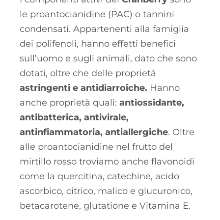
le proantocianidine (PAC) o tannini
condensati. Appartenenti alla famiglia
dei polifenoli, hanno effetti benefici
sull’uomo e sugli animali, dato che sono
dotati, oltre che delle proprietà
astringenti e antidiarroiche.
Hanno
anche proprietà quali:
antiossidante,
antibatterica, antivirale,
antinfiammatoria, antiallergiche
. Oltre
alle proantocianidine nel frutto del
mirtillo rosso troviamo anche flavonoidi
come la quercitina, catechine, acido
ascorbico, citrico, malico e glucuronico,
betacarotene, glutatione e Vitamina E.