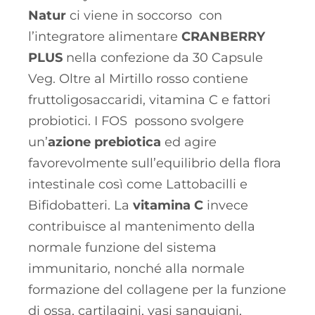
Natur
ci viene in soccorso con
l’integratore alimentare
CRANBERRY
PLUS
nella confezione da 30 Capsule
Veg. Oltre al Mirtillo rosso contiene
fruttoligosaccaridi, vitamina C e fattori
probiotici. I FOS possono svolgere
un’
azione prebiotica
ed agire
favorevolmente sull’equilibrio della flora
intestinale così come Lattobacilli e
Bifidobatteri. La
vitamina C
invece
contribuisce al mantenimento della
normale funzione del sistema
immunitario, nonché alla normale
formazione del collagene per la funzione
di ossa, cartilagini, vasi sanguigni,