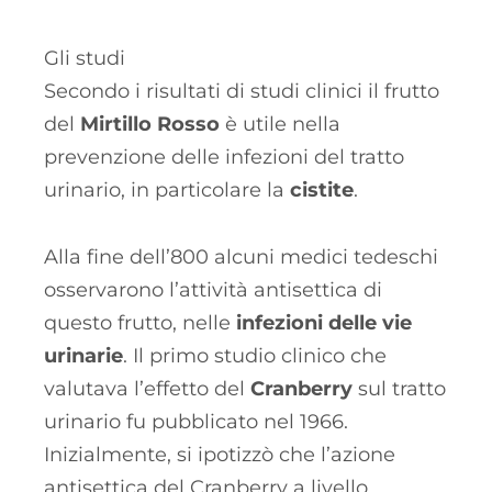
Gli studi
Secondo i risultati di studi clinici il frutto
del
Mirtillo Rosso
è utile nella
prevenzione delle infezioni del tratto
urinario, in particolare la
cistite
.
Alla fine dell’800 alcuni medici tedeschi
osservarono l’attività antisettica di
questo frutto, nelle
infezioni delle vie
urinarie
. Il primo studio clinico che
valutava l’effetto del
Cranberry
sul tratto
urinario fu pubblicato nel 1966.
Inizialmente, si ipotizzò che l’azione
antisettica del Cranberry a livello