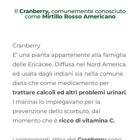
Il
Cranberry,
comunemente conosciuto
come
Mirtillo Rosso Americano
Cranberry
E’ una pianta appartenente alla famiglia
delle Ericacee. Diffusa nel Nord America
ed usata dagli indiani sia nella comune
dieta che come medicamento per
trattare calcoli ed altri problemi urinari
.
I marinai lo impiegavano per la
prevenzione dello scorbuto, dal
momento che è
ricco di vitamina C.
I componenti attivi del
Cranberry
sono