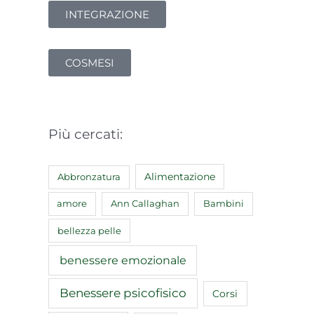
INTEGRAZIONE
COSMESI
Più cercati:
Abbronzatura
Alimentazione
amore
Ann Callaghan
Bambini
bellezza pelle
benessere emozionale
Benessere psicofisico
Corsi