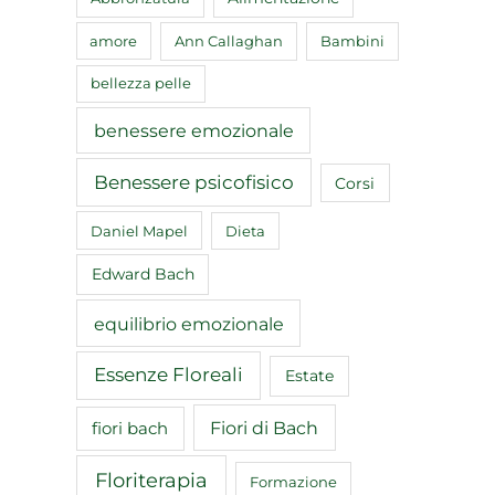
amore
Ann Callaghan
Bambini
bellezza pelle
benessere emozionale
Benessere psicofisico
Corsi
Daniel Mapel
Dieta
Edward Bach
equilibrio emozionale
Essenze Floreali
Estate
Fiori di Bach
fiori bach
Floriterapia
Formazione