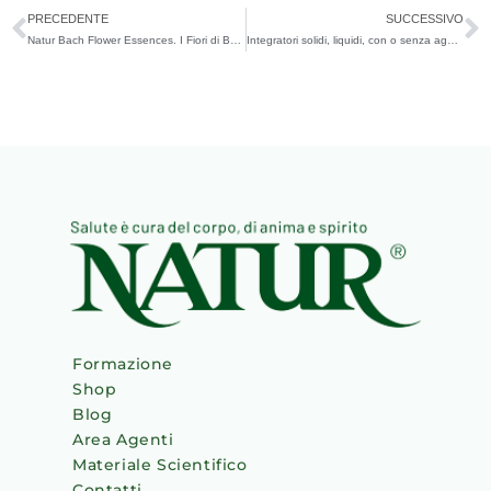
Precedente
S
PRECEDENTE
SUCCESSIVO
Natur Bach Flower Essences. I Fiori di Bach preparati secondo il metodo originale
Integratori solidi, liquidi, con o senza agglomeranti. Guida alla scelta.
Formazione
Shop
Blog
Area Agenti
Materiale Scientifico
Contatti