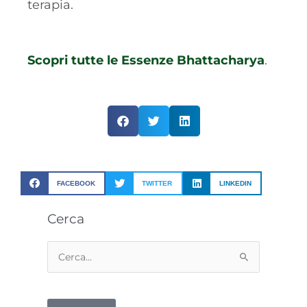
terapia.
Scopri tutte le Essenze Bhattacharya
.
FACEBOOK
TWITTER
LINKEDIN
Cerca
Cerca: