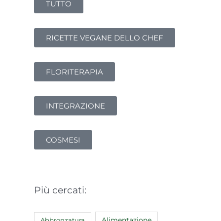
TUTTO
RICETTE VEGANE DELLO CHEF
FLORITERAPIA
INTEGRAZIONE
COSMESI
Più cercati:
Abbronzatura
Alimentazione