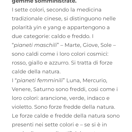
gemme somministrate.
I sette colori, secondo la medicina
tradizionale cinese, si distinguono nelle
polarità yin e yang e appartengono a
due categorie: caldo e freddo. I
“
pianeti
maschili
” – Marte, Giove, Sole –
sono caldi come i loro colori cosmici:
rosso, giallo e azzurro. Si tratta di forze
calde della natura.
I “
pianeti femminili
” Luna, Mercurio,
Venere, Saturno sono freddi, così come i
loro colori: arancione, verde, indaco e
violetto. Sono forze fredde della natura.
Le forze calde e fredde della natura sono
presenti nei sette colori e – se si è in