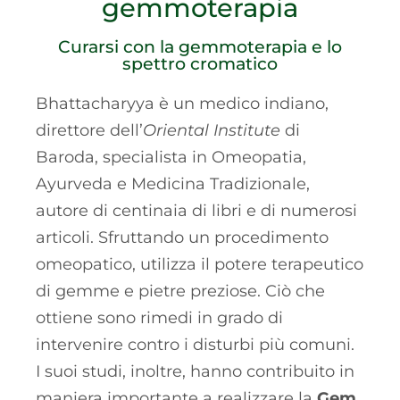
gemmoterapia
Curarsi con la gemmoterapia e lo
spettro cromatico
Bhattacharyya è un medico indiano,
direttore dell’
Oriental Institute
di
Baroda, specialista in Omeopatia,
Ayurveda e Medicina Tradizionale,
autore di centinaia di libri e di numerosi
articoli. Sfruttando un procedimento
omeopatico, utilizza il potere terapeutico
di gemme e pietre preziose. Ciò che
ottiene sono rimedi in grado di
intervenire contro i disturbi più comuni.
I suoi studi, inoltre, hanno contribuito in
maniera importante a realizzare la
Gem