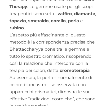
Therapy
. Le gemme usate per gli scopi
terapeutici sono sette:
zaffiro
,
diamante
,
topazio
,
smeraldo
,
corallo
,
perla
e
rubino
.
L’aspetto più affascinante di questo
metodo è la corrispondenza precisa che
Bhattaccharyya pone tra le gemme e
tutto lo spettro cromatico, riscoprendo
così la relazione che intercorre con la
terapia dei colori, detta
cromoterapia
.
Ad esempio, la perla – normalmente di
colore biancastro – se osservata con
apparecchi prismatici, dimostra le sue
effettive “radiazioni cosmiche”, che sono
in realtà arancioni.