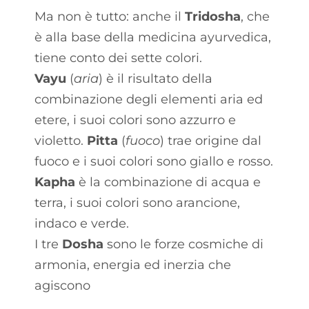
Ma non è tutto: anche il
Tridosha
, che
è alla base della medicina ayurvedica,
tiene conto dei sette colori.
Vayu
(
aria
) è il risultato della
combinazione degli elementi aria ed
etere, i suoi colori sono azzurro e
violetto.
Pitta
(
fuoco
) trae origine dal
fuoco e i suoi colori sono giallo e rosso.
Kapha
è la combinazione di acqua e
terra, i suoi colori sono arancione,
indaco e verde.
I tre
Dosha
sono le forze cosmiche di
armonia, energia ed inerzia che
agiscono