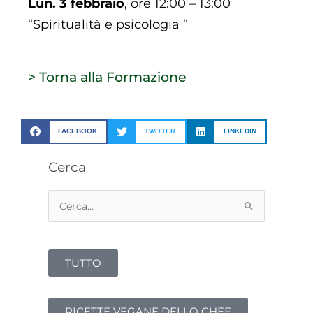
Lun. 3 febbraio
, ore 12:00 – 13:00
“Spiritualità e psicologia ”
> Torna alla Formazione
FACEBOOK
TWITTER
LINKEDIN
Cerca
Cerca:
TUTTO
RICETTE VEGANE DELLO CHEF