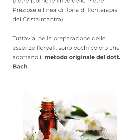
pietre (come le linee delle Pietre
Preziose e linea di floria di floriterapia
dei Cristalmantra).
Tuttavia, nella preparazione delle
essenze floreali, sono pochi coloro che
adottano il
metodo originale del dott.
Bach
.