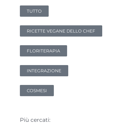
TUTTO
RICETTE VEGANE DELLO CHEF
FLORITERAPIA
INTEGRAZIONE
COSMESI
Più cercati: