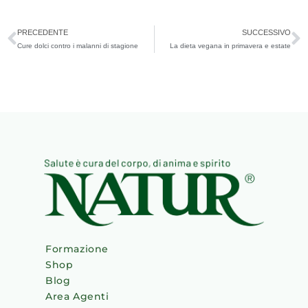
Precedente
S
PRECEDENTE
SUCCESSIVO
Cure dolci contro i malanni di stagione
La dieta vegana in primavera e estate
Formazione
Shop
Blog
Area Agenti