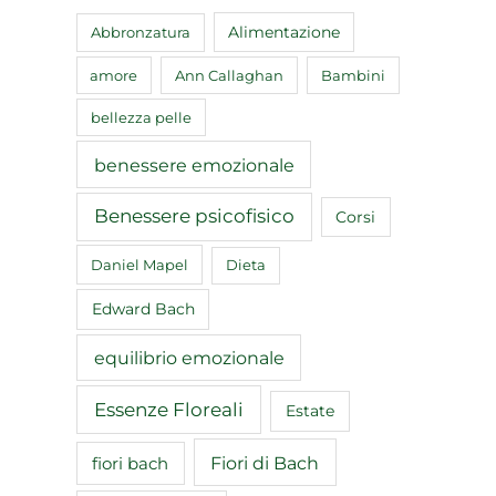
Abbronzatura
Alimentazione
amore
Ann Callaghan
Bambini
bellezza pelle
benessere emozionale
Benessere psicofisico
Corsi
Daniel Mapel
Dieta
Edward Bach
equilibrio emozionale
Essenze Floreali
Estate
Fiori di Bach
fiori bach