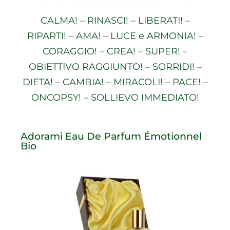
CALMA!
–
RINASCI!
–
LIBERATI!
–
RIPARTI!
–
AMA!
–
LUCE e ARMONIA!
–
CORAGGIO!
–
CREA!
–
SUPER!
–
OBIETTIVO RAGGIUNTO!
–
SORRIDI!
–
DIETA!
–
CAMBIA!
–
MIRACOLI!
–
PACE!
–
ONCOPSY!
–
SOLLIEVO IMMEDIATO!
Adorami Eau De Parfum Émotionnel
Bio