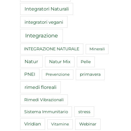
Integratori Naturali
integratori vegani
Integrazione
INTEGRAZIONE NATURALE
Minerali
Natur
Natur Mix
Pelle
PNEI
primavera
Prevenzione
rimedi floreali
Rimedi Vibrazionali
Sistema Immunitario
stress
Viridian
Webinar
Vitamine