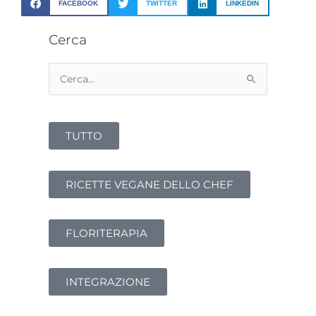
FACEBOOK
TWITTER
LINKEDIN
Cerca
Cerca:
TUTTO
RICETTE VEGANE DELLO CHEF
FLORITERAPIA
INTEGRAZIONE