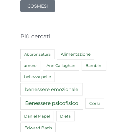
COSMESI
Più cercati:
Abbronzatura
Alimentazione
amore
Ann Callaghan
Bambini
bellezza pelle
benessere emozionale
Benessere psicofisico
Corsi
Daniel Mapel
Dieta
Edward Bach