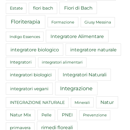
Fiori di Bach
fiori bach
Estate
Floriterapia
Formazione
Giusy Messina
Integratore Alimentare
Indigo Essences
integratore biologico
integratore naturale
Integratori
integratori alimentari
Integratori Naturali
integratori biologici
Integrazione
integratori vegani
Natur
INTEGRAZIONE NATURALE
Minerali
Natur Mix
Pelle
PNEI
Prevenzione
rimedi floreali
primavera