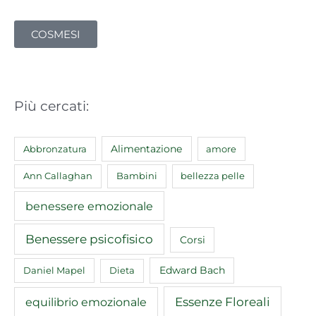
COSMESI
Più cercati:
Abbronzatura
Alimentazione
amore
Ann Callaghan
Bambini
bellezza pelle
benessere emozionale
Benessere psicofisico
Corsi
Edward Bach
Daniel Mapel
Dieta
equilibrio emozionale
Essenze Floreali