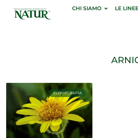
Vai
CHI SIAMO
LE LINE
al
contenuto
ARNI
FLORITERAPIA