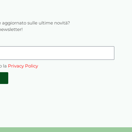
 aggiornato sulle ultime novità?
 newsletter!
o la
Privacy Policy