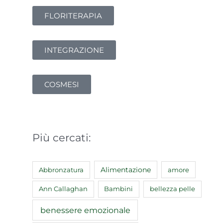
FLORITERAPIA
INTEGRAZIONE
COSMESI
Più cercati:
Abbronzatura
Alimentazione
amore
Ann Callaghan
Bambini
bellezza pelle
benessere emozionale