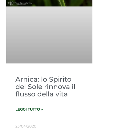
Arnica: lo Spirito
del Sole rinnova il
flusso della vita
LEGGI TUTTO »
23/04/2020