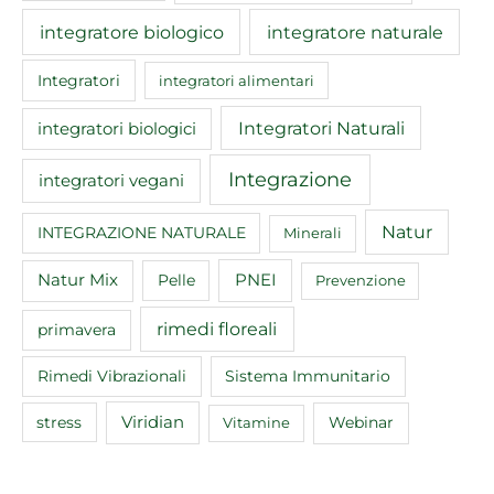
integratore biologico
integratore naturale
Integratori
integratori alimentari
Integratori Naturali
integratori biologici
Integrazione
integratori vegani
Natur
INTEGRAZIONE NATURALE
Minerali
Natur Mix
Pelle
PNEI
Prevenzione
rimedi floreali
primavera
Rimedi Vibrazionali
Sistema Immunitario
Viridian
Webinar
stress
Vitamine