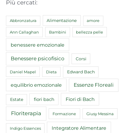
Più cercati:
Abbronzatura
Alimentazione
amore
Ann Callaghan
Bambini
bellezza pelle
benessere emozionale
Benessere psicofisico
Corsi
Edward Bach
Daniel Mapel
Dieta
equilibrio emozionale
Essenze Floreali
Fiori di Bach
fiori bach
Estate
Floriterapia
Formazione
Giusy Messina
Integratore Alimentare
Indigo Essences