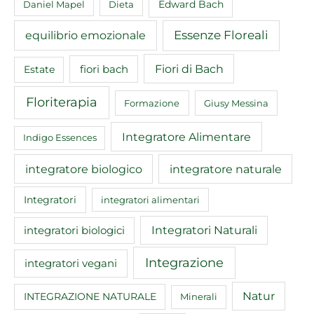
Edward Bach
Daniel Mapel
Dieta
equilibrio emozionale
Essenze Floreali
Fiori di Bach
fiori bach
Estate
Floriterapia
Formazione
Giusy Messina
Integratore Alimentare
Indigo Essences
integratore biologico
integratore naturale
Integratori
integratori alimentari
Integratori Naturali
integratori biologici
Integrazione
integratori vegani
Natur
INTEGRAZIONE NATURALE
Minerali