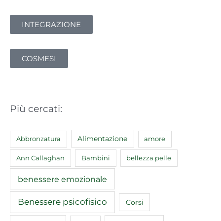
INTEGRAZIONE
COSMESI
Più cercati:
Abbronzatura
Alimentazione
amore
Ann Callaghan
Bambini
bellezza pelle
benessere emozionale
Benessere psicofisico
Corsi