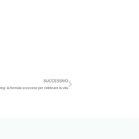
Successivo
SUCCESSIVO
eing: la formula scozzese per celebrare la vita