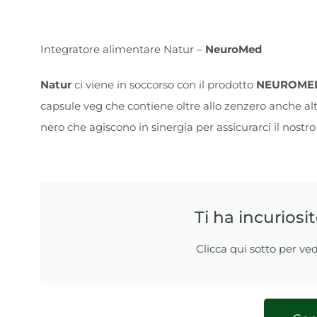
Integratore alimentare Natur –
NeuroMed
Natur
ci viene in soccorso con il prodotto
NEUROME
capsule veg che contiene oltre allo zenzero anche altr
nero che agiscono in sinergia per assicurarci il nostr
Ti ha incuriosi
Clicca qui sotto per ved