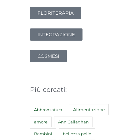
FLORITERAPIA
INTEGRAZIONE
COSMESI
Più cercati:
Abbronzatura
Alimentazione
amore
Ann Callaghan
Bambini
bellezza pelle