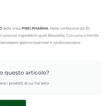
D
della linea
PNEI PHARMA
. Nella confezione da 30
i preziosi ingredienti quali Boswellia, Curcuma e Mirtillo
o benessere gastrointestinale e cardiovascolare.
to questo articolo?
ere i prodotti di cui hai letto