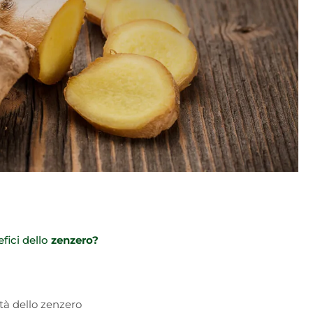
fici dello
zenzero?
tà dello zenzero