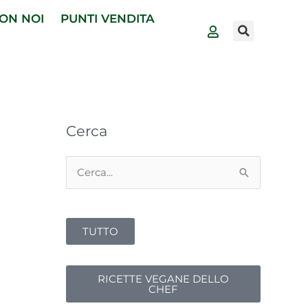
ON NOI
PUNTI VENDITA
Cerca
Cerca:
TUTTO
RICETTE VEGANE DELLO
CHEF