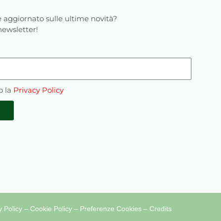
 aggiornato sulle ultime novità?
 newsletter!
o la
Privacy Policy
y Policy
–
Cookie Policy
–
Preferenze Cookies
–
Credits