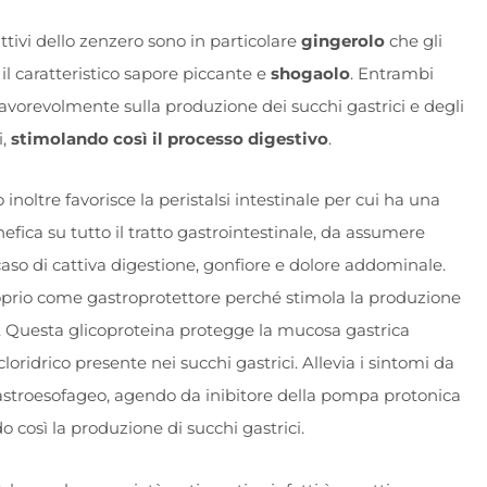
attivi dello zenzero sono in particolare
gingerolo
che gli
 il caratteristico sapore piccante e
shogaolo
. Entrambi
avorevolmente sulla produzione dei succhi gastrici e degli
i,
stimolando così il processo digestivo
.
inoltre favorisce la peristalsi intestinale per cui ha una
efica su tutto il tratto gastrointestinale, da assumere
caso di cattiva digestione, gonfiore e dolore addominale.
prio come gastroprotettore perché stimola la produzione
 Questa glicoproteina protegge la mucosa gastrica
cloridrico presente nei succhi gastrici. Allevia i sintomi da
astroesofageo, agendo da inibitore della pompa protonica
o così la produzione di succhi gastrici.