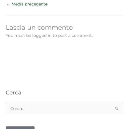
←
Media precedente
Lascia un commento
You must be logged in to post a comment.
Cerca
C
e
r