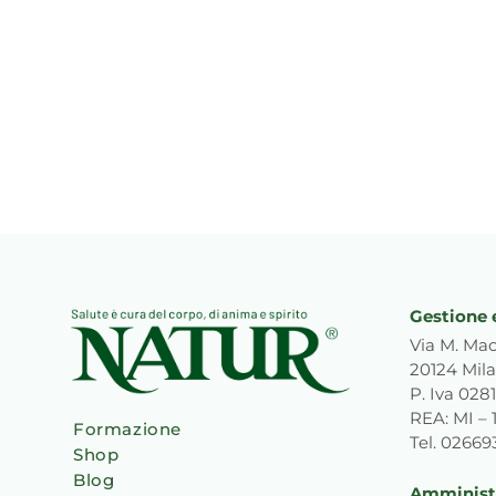
Gestione 
Via M. Mac
20124 Mila
P. Iva 02
REA: MI – 
Formazione
Tel. 0266
Shop
Blog
Amministr