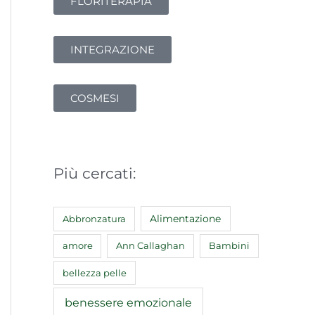
FLORITERAPIA
INTEGRAZIONE
COSMESI
Più cercati:
Abbronzatura
Alimentazione
amore
Ann Callaghan
Bambini
bellezza pelle
benessere emozionale