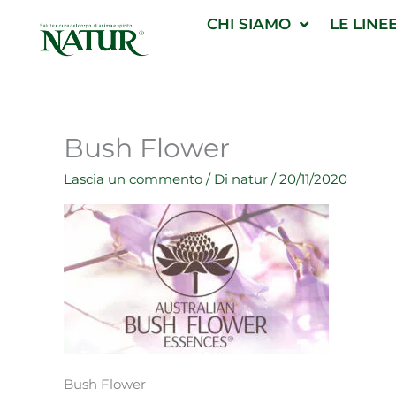
Vai
CHI SIAMO
LE LINE
al
contenuto
Bush Flower
Lascia un commento
/ Di
natur
/
20/11/2020
Bush Flower