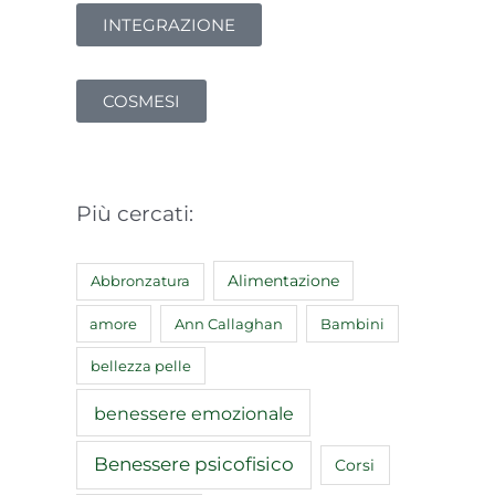
INTEGRAZIONE
COSMESI
Più cercati:
Abbronzatura
Alimentazione
amore
Ann Callaghan
Bambini
bellezza pelle
benessere emozionale
Benessere psicofisico
Corsi