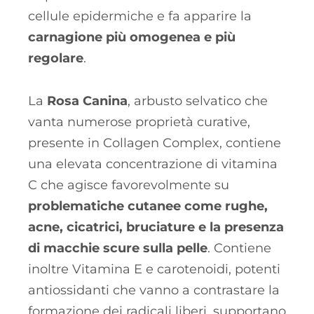
cellule epidermiche e fa apparire la
carnagione più omogenea e più
regolare
.
La
Rosa Canina
, arbusto selvatico che
vanta numerose proprietà curative,
presente in Collagen Complex, contiene
una elevata concentrazione di vitamina
C che agisce favorevolmente su
problematiche cutanee come rughe,
acne, cicatrici, bruciature e la presenza
di macchie scure sulla pelle
. Contiene
inoltre Vitamina E e carotenoidi, potenti
antiossidanti che vanno a contrastare la
formazione dei radicali liberi, supportano