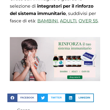
selezione di
integratori per il rinforzo
del sistema immunitario
, suddivisi per
fasce di età:
BAMBINI
,
ADULTI
,
OVER 55
.
FACEBOOK
TWITTER
LINKEDIN