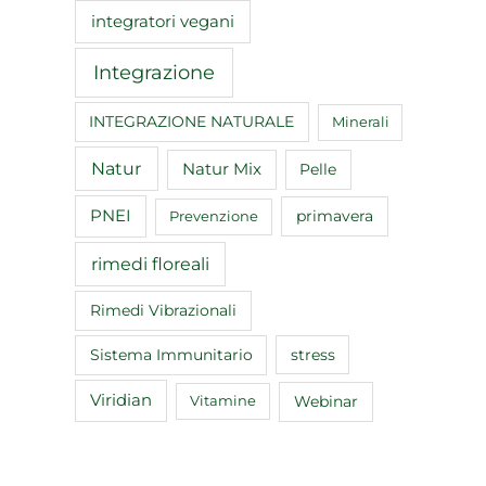
integratori vegani
Integrazione
INTEGRAZIONE NATURALE
Minerali
Natur
Natur Mix
Pelle
PNEI
primavera
Prevenzione
rimedi floreali
Rimedi Vibrazionali
Sistema Immunitario
stress
Viridian
Webinar
Vitamine