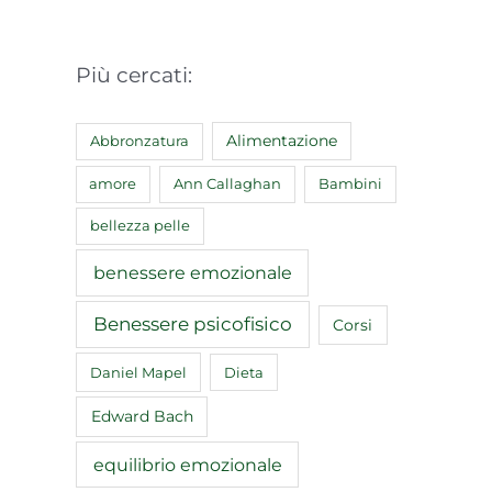
Più cercati:
Abbronzatura
Alimentazione
amore
Ann Callaghan
Bambini
bellezza pelle
benessere emozionale
Benessere psicofisico
Corsi
Daniel Mapel
Dieta
Edward Bach
equilibrio emozionale