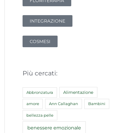
FLORITERAPIA
INTEGRAZIONE
COSMESI
Più cercati:
Abbronzatura
Alimentazione
amore
Ann Callaghan
Bambini
bellezza pelle
benessere emozionale