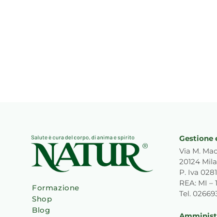
Gestione 
Via M. Mac
20124 Mila
P. Iva 02
REA: MI – 
Formazione
Tel. 0266
Shop
Blog
Amministr