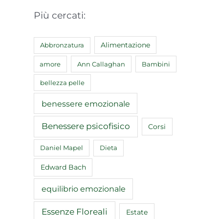
Più cercati:
Abbronzatura
Alimentazione
amore
Ann Callaghan
Bambini
bellezza pelle
benessere emozionale
Benessere psicofisico
Corsi
Daniel Mapel
Dieta
Edward Bach
equilibrio emozionale
Essenze Floreali
Estate