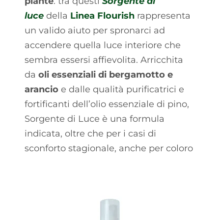
piante
: tra questi
Sorgente di
luce
della
Linea Flourish
rappresenta
un valido aiuto per spronarci ad
accendere quella luce interiore che
sembra essersi affievolita. Arricchita
da
oli essenziali di bergamotto e
arancio
e dalle qualità purificatrici e
fortificanti dell’olio essenziale di pino,
Sorgente di Luce è una formula
indicata, oltre che per i casi di
sconforto stagionale, anche per coloro