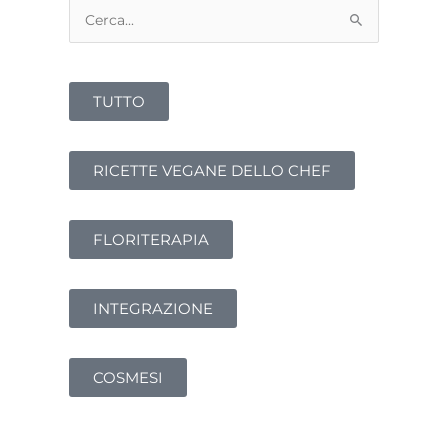
Cerca:
TUTTO
RICETTE VEGANE DELLO CHEF
FLORITERAPIA
INTEGRAZIONE
COSMESI