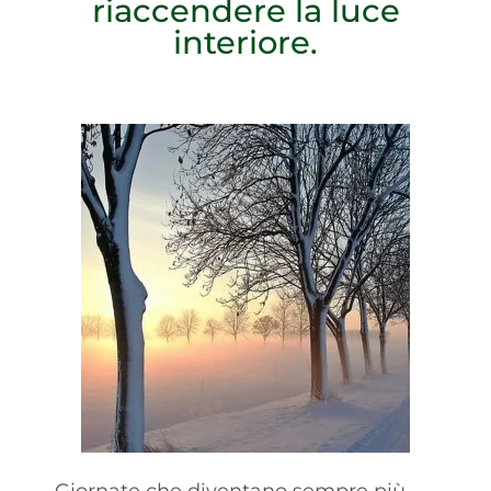
riaccendere la luce
interiore.
Giornate che diventano sempre più