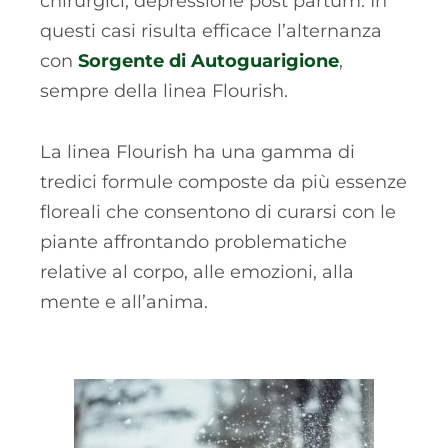
chirurgici, depressione post partum. In
questi casi risulta efficace l’alternanza
con
Sorgente di Autoguarigione
,
sempre della linea Flourish.
La linea Flourish ha una gamma di
tredici formule composte da più essenze
floreali che consentono di curarsi con le
piante affrontando problematiche
relative al corpo, alle emozioni, alla
mente e all’anima.