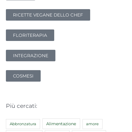
a
:
RICETTE VEGANE DELLO CHEF
FLORITERAPIA
INTEGRAZIONE
COSMESI
Più cercati:
Abbronzatura
Alimentazione
amore