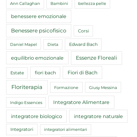
Ann Callaghan
Bambini
bellezza pelle
benessere emozionale
Benessere psicofisico
Corsi
Edward Bach
Daniel Mapel
Dieta
equilibrio emozionale
Essenze Floreali
Fiori di Bach
fiori bach
Estate
Floriterapia
Formazione
Giusy Messina
Integratore Alimentare
Indigo Essences
integratore biologico
integratore naturale
Integratori
integratori alimentari