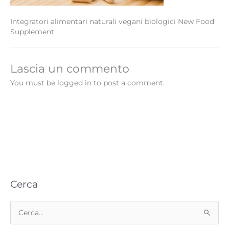
Integratori alimentari naturali vegani biologici New Food
Supplement
Lascia un commento
You must be logged in to post a comment.
Cerca
C
e