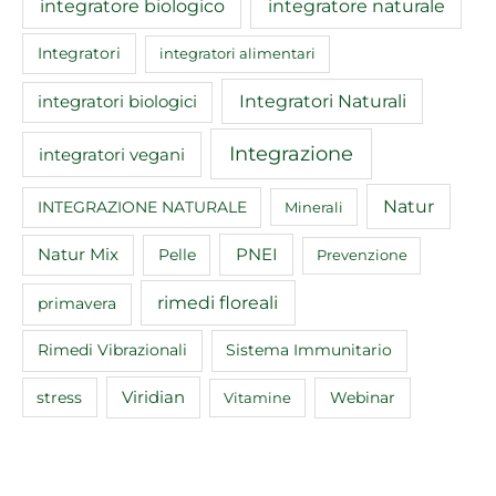
integratore biologico
integratore naturale
Integratori
integratori alimentari
Integratori Naturali
integratori biologici
Integrazione
integratori vegani
Natur
INTEGRAZIONE NATURALE
Minerali
Natur Mix
Pelle
PNEI
Prevenzione
rimedi floreali
primavera
Rimedi Vibrazionali
Sistema Immunitario
Viridian
Webinar
stress
Vitamine