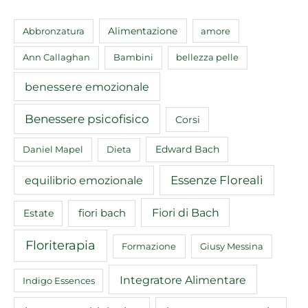
Abbronzatura
Alimentazione
amore
Ann Callaghan
Bambini
bellezza pelle
benessere emozionale
Benessere psicofisico
Corsi
Edward Bach
Daniel Mapel
Dieta
equilibrio emozionale
Essenze Floreali
Fiori di Bach
fiori bach
Estate
Floriterapia
Formazione
Giusy Messina
Integratore Alimentare
Indigo Essences