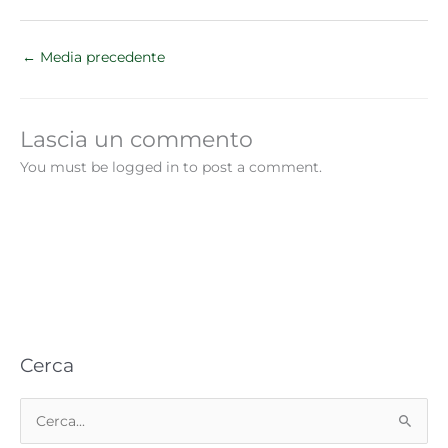
←
Media precedente
Lascia un commento
You must be logged in to post a comment.
Cerca
C